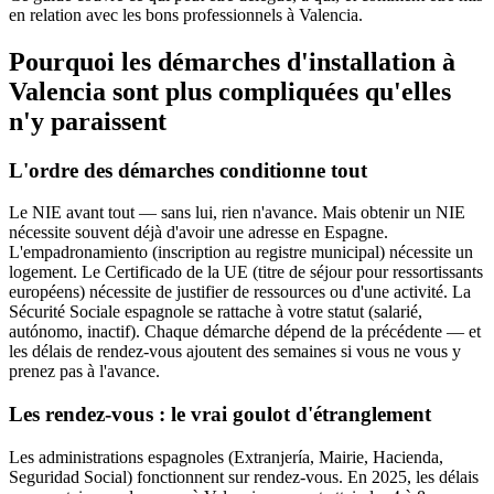
en relation avec les bons professionnels à Valencia.
Pourquoi les démarches d'installation à
Valencia sont plus compliquées qu'elles
n'y paraissent
L'ordre des démarches conditionne tout
Le NIE avant tout — sans lui, rien n'avance. Mais obtenir un NIE
nécessite souvent déjà d'avoir une adresse en Espagne.
L'empadronamiento (inscription au registre municipal) nécessite un
logement. Le Certificado de la UE (titre de séjour pour ressortissants
européens) nécessite de justifier de ressources ou d'une activité. La
Sécurité Sociale espagnole se rattache à votre statut (salarié,
autónomo, inactif). Chaque démarche dépend de la précédente — et
les délais de rendez-vous ajoutent des semaines si vous ne vous y
prenez pas à l'avance.
Les rendez-vous : le vrai goulot d'étranglement
Les administrations espagnoles (Extranjería, Mairie, Hacienda,
Seguridad Social) fonctionnent sur rendez-vous. En 2025, les délais