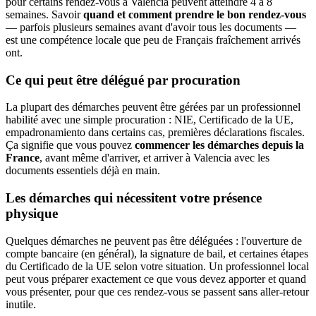
pour certains rendez-vous à Valencia peuvent atteindre 4 à 8
semaines. Savoir
quand et comment prendre le bon rendez-vous
— parfois plusieurs semaines avant d'avoir tous les documents —
est une compétence locale que peu de Français fraîchement arrivés
ont.
Ce qui peut être délégué par procuration
La plupart des démarches peuvent être gérées par un professionnel
habilité avec une simple procuration : NIE, Certificado de la UE,
empadronamiento dans certains cas, premières déclarations fiscales.
Ça signifie que vous pouvez
commencer les démarches depuis la
France
, avant même d'arriver, et arriver à Valencia avec les
documents essentiels déjà en main.
Les démarches qui nécessitent votre présence
physique
Quelques démarches ne peuvent pas être déléguées : l'ouverture de
compte bancaire (en général), la signature de bail, et certaines étapes
du Certificado de la UE selon votre situation. Un professionnel local
peut vous préparer exactement ce que vous devez apporter et quand
vous présenter, pour que ces rendez-vous se passent sans aller-retour
inutile.