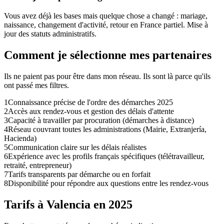
Vous avez déjà les bases mais quelque chose a changé : mariage,
naissance, changement d'activité, retour en France partiel. Mise à
jour des statuts administratifs.
Comment je sélectionne mes partenaires
Ils ne paient pas pour être dans mon réseau. Ils sont là parce qu'ils
ont passé mes filtres.
1
Connaissance précise de l'ordre des démarches 2025
2
Accès aux rendez-vous et gestion des délais d'attente
3
Capacité à travailler par procuration (démarches à distance)
4
Réseau couvrant toutes les administrations (Mairie, Extranjería,
Hacienda)
5
Communication claire sur les délais réalistes
6
Expérience avec les profils français spécifiques (télétravailleur,
retraité, entrepreneur)
7
Tarifs transparents par démarche ou en forfait
8
Disponibilité pour répondre aux questions entre les rendez-vous
Tarifs à Valencia en 2025