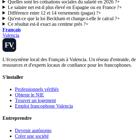
Quelles sont les cotisations sociales du salarié en 2026 ?
+
Le salaire net est-il plus élevé en Espagne ou en France ?
+
Différence entre 12 et 14 versements (pagas) ?
+
Qu'est-ce que la loi Beckham et change-t-elle le calcul ?
+
Ce résultat est-il exact au centime près ?
+
Français
Valencia
FV
L'écosystème local des Français à Valencia. Un réseau d'entraide, de
ressources et d'experts locaux de confiance pour les francophones.
S'installer
Professionnels vérifiés
Obtenir le NIE
Trouver un logement
Emploi francophone Valencia
Entreprendre
Devenir autónomo
Créer une société