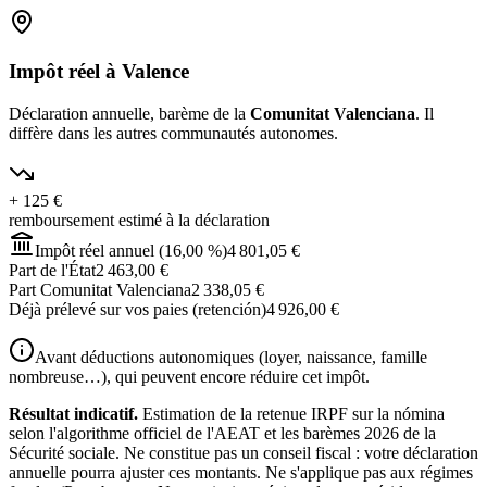
Impôt réel à Valence
Déclaration annuelle, barème de la
Comunitat Valenciana
. Il
diffère dans les autres communautés autonomes.
+
125 €
remboursement estimé à la déclaration
Impôt réel annuel (16,00 %)
4 801,05 €
Part de l'État
2 463,00 €
Part Comunitat Valenciana
2 338,05 €
Déjà prélevé sur vos paies (retención)
4 926,00 €
Avant déductions autonomiques (loyer, naissance, famille
nombreuse…), qui peuvent encore réduire cet impôt.
Résultat indicatif.
Estimation de la retenue IRPF sur la nómina
selon l'algorithme officiel de l'AEAT et les barèmes 2026 de la
Sécurité sociale. Ne constitue pas un conseil fiscal : votre déclaration
annuelle pourra ajuster ces montants. Ne s'applique pas aux régimes