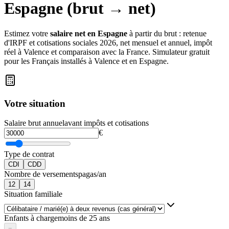
Espagne (brut → net)
Estimez votre
salaire net en Espagne
à partir du brut : retenue
d'IRPF et cotisations sociales 2026, net mensuel et annuel, impôt
réel à Valence et comparaison avec la France. Simulateur gratuit
pour les Français installés à Valence et en Espagne.
Votre situation
Salaire brut annuel
avant impôts et cotisations
€
Type de contrat
CDI
CDD
Nombre de versements
pagas/an
12
14
Situation familiale
Enfants à charge
moins de 25 ans
−