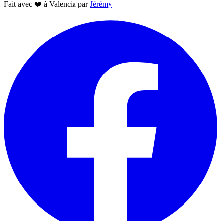
Fait avec
❤️
à Valencia par
Jérémy