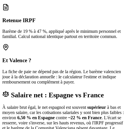
Retenue IRPF
Barème de 19 % à 47 %, appliqué après le minimum personnel et
familial. Calcul national identique partout en territoire commun.
Et Valence ?
La fiche de paie ne dépend pas de la région. Le barème valencien
joue à la déclaration annuelle : le calculateur l'estime et indique
remboursement ou complément à payer.
Salaire net : Espagne vs France
À salaire brut égal, le net espagnol est souvent
supérieur
à bas et
moyen salaire, car les cotisations salariales y sont bien plus faibles :
environ
6,50 % en Espagne
contre
~22 % en France
. L'écart se
resserre, voire s'inverse, sur les hauts revenus, où l'IRPF progressif
et le barème de la Comunitat Valenciana pèsent davantage. Le