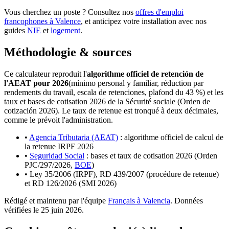
Vous cherchez un poste ? Consultez nos
offres d'emploi
francophones à Valence
, et anticipez votre installation avec nos
guides
NIE
et
logement
.
Méthodologie & sources
Ce calculateur reproduit l'
algorithme officiel de retención de
l'AEAT pour 2026
(mínimo personal y familiar, réduction par
rendements du travail, escala de retenciones, plafond du 43 %) et les
taux et bases de cotisation 2026 de la Sécurité sociale (Orden de
cotización 2026). Le taux de retenue est tronqué à deux décimales,
comme le prévoit l'administration.
•
Agencia Tributaria (AEAT)
: algorithme officiel de calcul de
la retenue IRPF 2026
•
Seguridad Social
: bases et taux de cotisation 2026 (Orden
PJC/297/2026,
BOE
)
• Ley 35/2006 (IRPF), RD 439/2007 (procédure de retenue)
et RD 126/2026 (SMI 2026)
Rédigé et maintenu par l'équipe
Français à Valencia
. Données
vérifiées le 25 juin 2026.