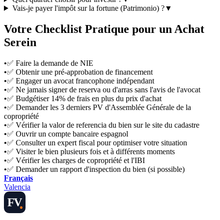
Vais-je payer l'impôt sur la fortune (Patrimonio) ?
▼
Votre Checklist Pratique pour un Achat
Serein
•
✅ Faire la demande de NIE
•
✅ Obtenir une pré-approbation de financement
•
✅ Engager un avocat francophone indépendant
•
✅ Ne jamais signer de reserva ou d'arras sans l'avis de l'avocat
•
✅ Budgétiser 14% de frais en plus du prix d'achat
•
✅ Demander les 3 derniers PV d'Assemblée Générale de la
copropriété
•
✅ Vérifier la valor de referencia du bien sur le site du cadastre
•
✅ Ouvrir un compte bancaire espagnol
•
✅ Consulter un expert fiscal pour optimiser votre situation
•
✅ Visiter le bien plusieurs fois et à différents moments
•
✅ Vérifier les charges de copropriété et l'IBI
•
✅ Demander un rapport d'inspection du bien (si possible)
Français
Valencia
FV