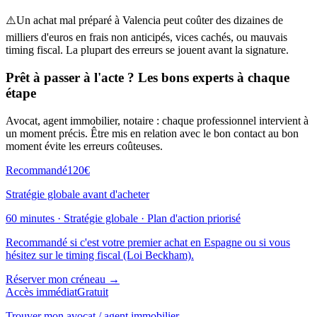
⚠️
Un achat mal préparé à Valencia peut coûter des dizaines de
milliers d'euros en frais non anticipés, vices cachés, ou mauvais
timing fiscal. La plupart des erreurs se jouent avant la signature.
Prêt à passer à l'acte ? Les bons experts à chaque
étape
Avocat, agent immobilier, notaire : chaque professionnel intervient à
un moment précis. Être mis en relation avec le bon contact au bon
moment évite les erreurs coûteuses.
Recommandé
120€
Stratégie globale avant d'acheter
60 minutes · Stratégie globale · Plan d'action priorisé
Recommandé si c'est votre premier achat en Espagne ou si vous
hésitez sur le timing fiscal (Loi Beckham).
Réserver mon créneau →
Accès immédiat
Gratuit
Trouver mon avocat / agent immobilier