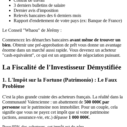
Contrat de travail
3 derniers bulletins de salaire
Dernier avis d'imposition
Relevés bancaires des 6 derniers mois
Rapport d'endettement de votre pays (ex: Banque de France)
Le Conseil "Whaou" de Jérémy :
Commencez les démarches bancaires
avant même de trouver un
bien
. Obtenir une pré-approbation de prêt vous donne un avantage
énorme dans un marché aussi rapide. Vous devenez un acheteur
"cash-equivalent", ce qui est un argument de négociation puissant.
La Fiscalité de l'Investisseur Démystifiée
1. L'Impôt sur la Fortune (Patrimonio) : Le Faux
Problème
C'est la plus grande crainte des acheteurs français. La réalité dans la
Communauté Valencienne : un abattement de
500 000€ par
personne
sur le patrimoine non immobilier. Pour un couple, cela
signifie que vous ne payez cet impôt que si votre patrimoine
(actions, assurance-vie, etc.) dépasse
1 000 000€
.
Pour 95% des acheteurs, cet impôt est de zéro.