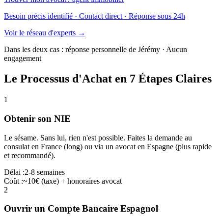
Besoin précis identifié · Contact direct · Réponse sous 24h
Voir le réseau d'experts →
Dans les deux cas : réponse personnelle de Jérémy · Aucun
engagement
Le Processus d'Achat en 7 Étapes Claires
1
Obtenir son NIE
Le sésame. Sans lui, rien n'est possible. Faites la demande au
consulat en France (long) ou via un avocat en Espagne (plus rapide
et recommandé).
Délai :
2-8 semaines
Coût :
~10€ (taxe) + honoraires avocat
2
Ouvrir un Compte Bancaire Espagnol