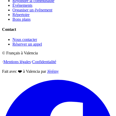
Rejoindre la communauté
Événements
Organiser un événement
Répertoire
Bons plans
Contact
Nous contacter
Réserver un appel
© Français à Valencia
·
Mentions légales
·
Confidentialité
Fait avec
❤️
à Valencia par
Jérémy