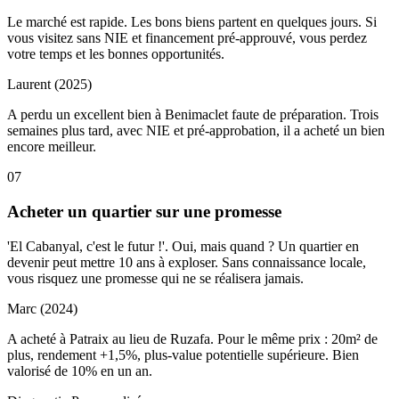
Le marché est rapide. Les bons biens partent en quelques jours. Si
vous visitez sans NIE et financement pré-approuvé, vous perdez
votre temps et les bonnes opportunités.
Laurent (2025)
A perdu un excellent bien à Benimaclet faute de préparation. Trois
semaines plus tard, avec NIE et pré-approbation, il a acheté un bien
encore meilleur.
07
Acheter un quartier sur une promesse
'El Cabanyal, c'est le futur !'. Oui, mais quand ? Un quartier en
devenir peut mettre 10 ans à exploser. Sans connaissance locale,
vous risquez une promesse qui ne se réalisera jamais.
Marc (2024)
A acheté à Patraix au lieu de Ruzafa. Pour le même prix : 20m² de
plus, rendement +1,5%, plus-value potentielle supérieure. Bien
valorisé de 10% en un an.