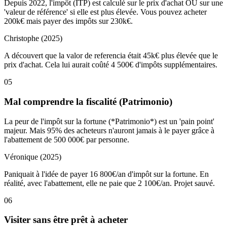
Depuis 2022, l'impôt (ITP) est calculé sur le prix d'achat OU sur une
'valeur de référence' si elle est plus élevée. Vous pouvez acheter
200k€ mais payer des impôts sur 230k€.
Christophe (2025)
A découvert que la valor de referencia était 45k€ plus élevée que le
prix d'achat. Cela lui aurait coûté 4 500€ d'impôts supplémentaires.
05
Mal comprendre la fiscalité (Patrimonio)
La peur de l'impôt sur la fortune (*Patrimonio*) est un 'pain point'
majeur. Mais 95% des acheteurs n'auront jamais à le payer grâce à
l'abattement de 500 000€ par personne.
Véronique (2025)
Paniquait à l'idée de payer 16 800€/an d'impôt sur la fortune. En
réalité, avec l'abattement, elle ne paie que 2 100€/an. Projet sauvé.
06
Visiter sans être prêt à acheter