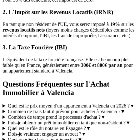
2. L'Impôt sur les Revenus Locatifs (IRNR)
En tant que non-résident de l'UE, vous serez imposé à
19%
sur les
revenus locatifs nets
(loyers moins charges déductibles comme les
intérêts d'emprunt, l'IBI, les frais de copropriété, l'assurance, etc.).
3. La Taxe Foncière (IBI)
L'équivalent de la taxe foncière française. Elle est beaucoup plus
faible qu'en France, généralement entre
300€ et 800€ par an
pour
un appartement standard à Valencia.
Questions Fréquentes sur l'Achat
Immobilier à Valencia
Quel est le prix moyen d'un appartement à Valencia en 2026 ?
▼
Combien de frais faut-il prévoir pour acheter à Valencia ?
▼
Combien de temps prend le processus d'achat ?
▼
Puis-je obtenir un prêt immobilier en tant que non-résident ?
▼
Quel est le rôle du notaire en Espagne ?
▼
Dois-je vraiment engager un avocat ?
▼
Quel quartier choisir pour investir ?
▼