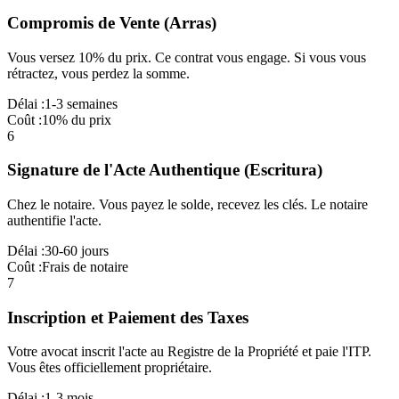
Compromis de Vente (Arras)
Vous versez 10% du prix. Ce contrat vous engage. Si vous vous
rétractez, vous perdez la somme.
Délai :
1-3 semaines
Coût :
10% du prix
6
Signature de l'Acte Authentique (Escritura)
Chez le notaire. Vous payez le solde, recevez les clés. Le notaire
authentifie l'acte.
Délai :
30-60 jours
Coût :
Frais de notaire
7
Inscription et Paiement des Taxes
Votre avocat inscrit l'acte au Registre de la Propriété et paie l'ITP.
Vous êtes officiellement propriétaire.
Délai :
1-3 mois