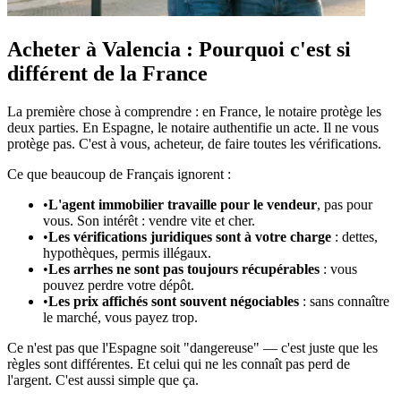
Acheter à Valencia : Pourquoi c'est si
différent de la France
La première chose à comprendre : en France, le notaire protège les
deux parties. En Espagne, le notaire authentifie un acte. Il ne vous
protège pas. C'est à vous, acheteur, de faire toutes les vérifications.
Ce que beaucoup de Français ignorent :
•
L'agent immobilier travaille pour le vendeur
, pas pour
vous. Son intérêt : vendre vite et cher.
•
Les vérifications juridiques sont à votre charge
: dettes,
hypothèques, permis illégaux.
•
Les arrhes ne sont pas toujours récupérables
: vous
pouvez perdre votre dépôt.
•
Les prix affichés sont souvent négociables
: sans connaître
le marché, vous payez trop.
Ce n'est pas que l'Espagne soit "dangereuse" — c'est juste que les
règles sont différentes. Et celui qui ne les connaît pas perd de
l'argent. C'est aussi simple que ça.