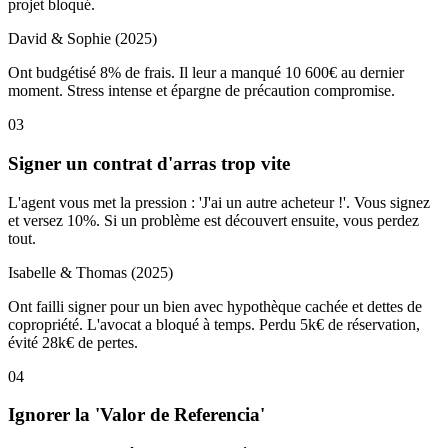
projet bloqué.
David & Sophie (2025)
Ont budgétisé 8% de frais. Il leur a manqué 10 600€ au dernier
moment. Stress intense et épargne de précaution compromise.
03
Signer un contrat d'arras trop vite
L'agent vous met la pression : 'J'ai un autre acheteur !'. Vous signez
et versez 10%. Si un problème est découvert ensuite, vous perdez
tout.
Isabelle & Thomas (2025)
Ont failli signer pour un bien avec hypothèque cachée et dettes de
copropriété. L'avocat a bloqué à temps. Perdu 5k€ de réservation,
évité 28k€ de pertes.
04
Ignorer la 'Valor de Referencia'