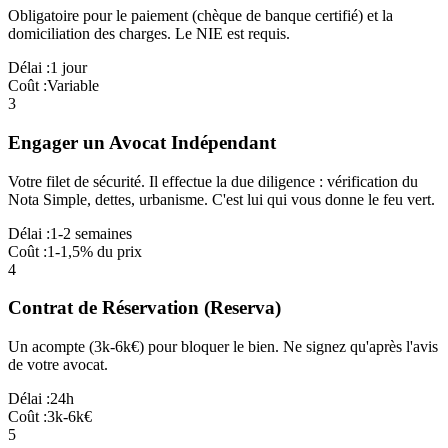
Obligatoire pour le paiement (chèque de banque certifié) et la
domiciliation des charges. Le NIE est requis.
Délai :
1 jour
Coût :
Variable
3
Engager un Avocat Indépendant
Votre filet de sécurité. Il effectue la due diligence : vérification du
Nota Simple, dettes, urbanisme. C'est lui qui vous donne le feu vert.
Délai :
1-2 semaines
Coût :
1-1,5% du prix
4
Contrat de Réservation (Reserva)
Un acompte (3k-6k€) pour bloquer le bien. Ne signez qu'après l'avis
de votre avocat.
Délai :
24h
Coût :
3k-6k€
5