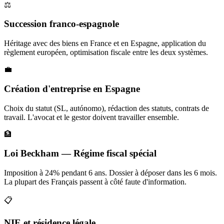
⚖️
Succession franco-espagnole
Héritage avec des biens en France et en Espagne, application du
règlement européen, optimisation fiscale entre les deux systèmes.
💼
Création d'entreprise en Espagne
Choix du statut (SL, autónomo), rédaction des statuts, contrats de
travail. L'avocat et le gestor doivent travailler ensemble.
🏦
Loi Beckham — Régime fiscal spécial
Imposition à 24% pendant 6 ans. Dossier à déposer dans les 6 mois.
La plupart des Français passent à côté faute d'information.
📋
NIE et résidence légale