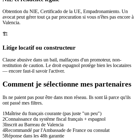
Obtention du NIE, Certificado de la UE, Empadronamiento. Un
avocat peut gérer tout ça par procuration si vous n'êtes pas encore à
Valencia.
🏗️
Litige locatif ou constructeur
Clause abusive dans un bail, malfaçons d'un promoteur, non-
restitution de caution. Le droit espagnol protège bien les locataires
— encore faut-il savoir l'activer.
Comment je sélectionne mes partenaires
Ils ne paient pas pour être dans mon réseau. Ils sont là parce qu'ils
ont passé mes filtres.
1
Maîtrise du français courante (pas juste "un peu")
2
Connaissance du système fiscal français + espagnol
3
Inscrit au Barreau de Valencia
4
Recommandé par l'Ambassade de France ou consulat
5
Réponse dans les 48h garantie