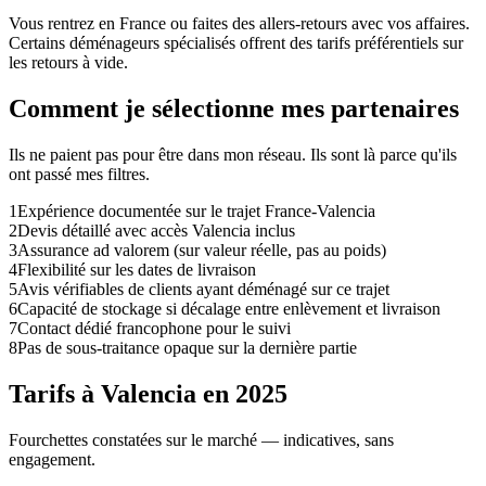
Vous rentrez en France ou faites des allers-retours avec vos affaires.
Certains déménageurs spécialisés offrent des tarifs préférentiels sur
les retours à vide.
Comment je sélectionne mes partenaires
Ils ne paient pas pour être dans mon réseau. Ils sont là parce qu'ils
ont passé mes filtres.
1
Expérience documentée sur le trajet France-Valencia
2
Devis détaillé avec accès Valencia inclus
3
Assurance ad valorem (sur valeur réelle, pas au poids)
4
Flexibilité sur les dates de livraison
5
Avis vérifiables de clients ayant déménagé sur ce trajet
6
Capacité de stockage si décalage entre enlèvement et livraison
7
Contact dédié francophone pour le suivi
8
Pas de sous-traitance opaque sur la dernière partie
Tarifs à Valencia en 2025
Fourchettes constatées sur le marché — indicatives, sans
engagement.