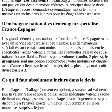
suppléments.
Les ascenseurs
: beaucoup d'immeubles anciens n'en
ont pas, ou ont des dimensions réduites. À anticiper dans le devis.
L'étage et l'accès
: demandez systématiquement si le monte-
meubles est inclus dans le devis pour les étages sans ascenseur.
Déménageur national vs déménageur spécialisé
France-Espagne
Les grands déménageurs nationaux font de la France-Espagne mais
avec un service standardisé et peu flexible. Les déménageurs
spécialisés sur ce trajet sont moins nombreux mais connaissent les
spécificités : accès Valencia, formalités éventuelles, réseau de sous-
traitants locaux fiables. Pour les petits volumes (studio, 2 pièces), les
groupages
sont une option économique : votre mobilier est chargé
avec d'autres clients sur le même trajet, délais plus longs mais coût
divisé par 2 à 3.
Ce qu'il faut absolument inclure dans le devis
Emballage et déballage (souvent en option), assurance ad valorem
(sur la valeur réelle et non le poids), accès spécifique Valencia (zone
de livraison, étage, ascenseur), stockage si votre logement n'est pas
disponible à l'arrivée exacte. Un devis "tout compris" évite les
mauvaises surprises le jour J.