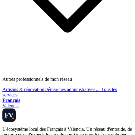
Autres professionnels de mon réseau
Artisans & rénovation
Démarches administratives
← Tous les
services
Français
Valencia
FV
L'écosystème local des Français à Valencia. Un réseau d'entraide, de
ressources et d'experts locaux de confiance pour les francophones.