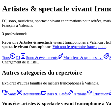
Artistes & spectacle vivant
fran
DJ, sono, musiciens, spectacle vivant et animations pour soirées, ma
Français à Valencia.
3
professionnels
Répertoire
Artistes & spectacle vivant
francophones à Valencia : fich
spectacle vivant
francophone
.
Voir tout le répertoire francophone
.
Tous
DJ
Sono & événements
Musiciens & groupes live
S
Chargement de la liste…
Autres catégories du répertoire
Explorez d'autres familles de métiers francophones à Valencia.
Santé
Restaurants
Bars & Cafés
Artisans
Éducation
Vous êtes
artistes & spectacle vivant
francophone à Va