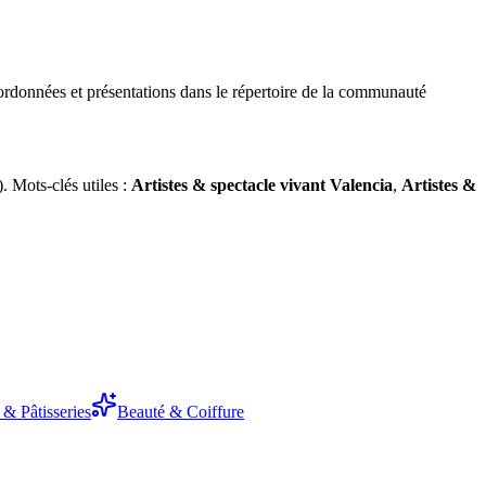
rdonnées et présentations dans le répertoire de la communauté
 Mots-clés utiles :
Artistes & spectacle vivant
Valencia
,
Artistes &
& Pâtisseries
Beauté & Coiffure