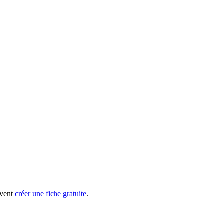
uvent
créer une fiche gratuite
.