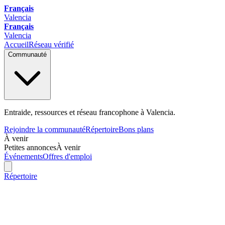
Français
Valencia
Français
Valencia
Accueil
Réseau vérifié
Communauté
Entraide, ressources et réseau francophone à Valencia.
Rejoindre la communauté
Répertoire
Bons plans
À venir
Petites annonces
À venir
Événements
Offres d'emploi
Répertoire