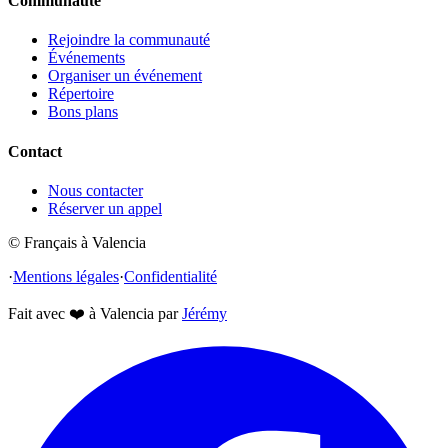
Communauté
Rejoindre la communauté
Événements
Organiser un événement
Répertoire
Bons plans
Contact
Nous contacter
Réserver un appel
© Français à Valencia
·
Mentions légales
·
Confidentialité
Fait avec
❤️
à Valencia par
Jérémy