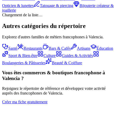
Opticien & lunettes
Tatouage & piercing
Bijouterie créateur &
joaillerie
Chargement de la liste…
Autres catégories du répertoire
Explorez d'autres familles de métiers francophones à Valencia.
Santé
Restaurants
Bars & Cafés
Artisans
Éducation
Sport & Bien-être
Culture
Guides & Activités
Boulangeries & Pâtisseries
Beauté & Coiffure
Vous êtes
commerces & boutiques
francophone à
Valencia ?
Rejoignez le répertoire de référence et développez votre activité
auprès des francophones de Valencia.
Créer ma fiche gratuitement