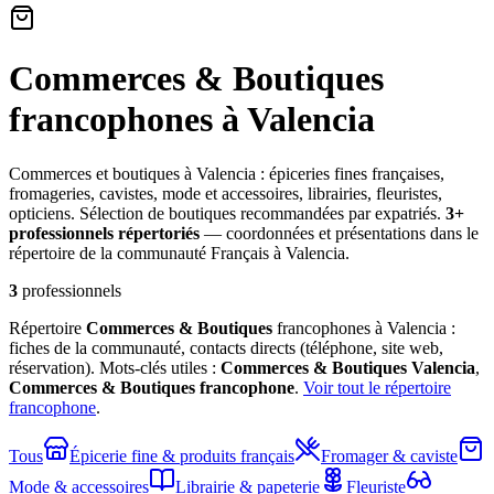
Commerces & Boutiques
francophones à Valencia
Commerces et boutiques à Valencia : épiceries fines françaises,
fromageries, cavistes, mode et accessoires, librairies, fleuristes,
opticiens. Sélection de boutiques recommandées par expatriés.
3
+
professionnel
s
répertorié
s
— coordonnées et présentations dans le
répertoire de la communauté Français à Valencia.
3
professionnels
Répertoire
Commerces & Boutiques
francophones à Valencia :
fiches de la communauté, contacts directs (téléphone, site web,
réservation). Mots-clés utiles :
Commerces & Boutiques
Valencia
,
Commerces & Boutiques
francophone
.
Voir tout le répertoire
francophone
.
Tous
Épicerie fine & produits français
Fromager & caviste
Mode & accessoires
Librairie & papeterie
Fleuriste