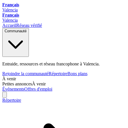
Français
Valencia
Français
Valencia
Accueil
Réseau vérifié
Communauté
Entraide, ressources et réseau francophone à Valencia.
Rejoindre la communauté
Répertoire
Bons plans
À venir
Petites annonces
À venir
Événements
Offres d'emploi
Répertoire