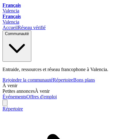
Français
Valencia
Français
Valencia
Accueil
Réseau vérifié
Communauté
Entraide, ressources et réseau francophone à Valencia.
Rejoindre la communauté
Répertoire
Bons plans
À venir
Petites annonces
À venir
Événements
Offres d'emploi
Répertoire