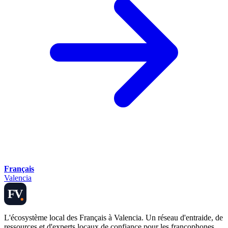
Français
Valencia
FV
L'écosystème local des Français à Valencia. Un réseau d'entraide, de
ressources et d'experts locaux de confiance pour les francophones.