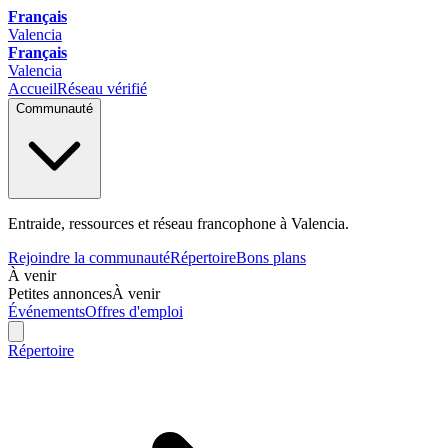
Français
Valencia
Français
Valencia
Accueil
Réseau vérifié
Communauté
Entraide, ressources et réseau francophone à Valencia.
Rejoindre la communauté
Répertoire
Bons plans
À venir
Petites annonces
À venir
Événements
Offres d'emploi
Répertoire