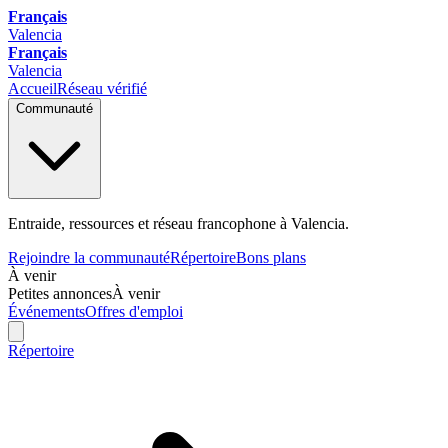
Français
Valencia
Français
Valencia
Accueil
Réseau vérifié
Communauté
Entraide, ressources et réseau francophone à Valencia.
Rejoindre la communauté
Répertoire
Bons plans
À venir
Petites annonces
À venir
Événements
Offres d'emploi
Répertoire