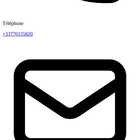
Téléphone
+33770155820