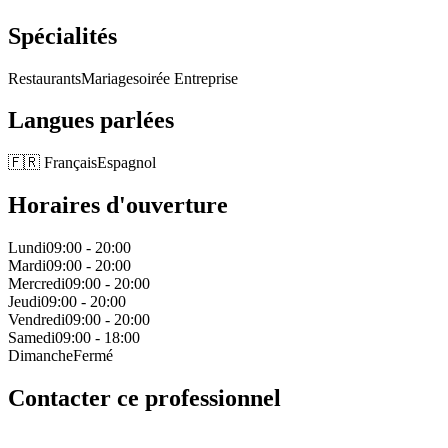
Spécialités
Restaurants
Mariage
soirée Entreprise
Langues parlées
🇫🇷
Français
Espagnol
Horaires d'ouverture
Lundi
09:00
-
20:00
Mardi
09:00
-
20:00
Mercredi
09:00
-
20:00
Jeudi
09:00
-
20:00
Vendredi
09:00
-
20:00
Samedi
09:00
-
18:00
Dimanche
Fermé
Contacter ce professionnel