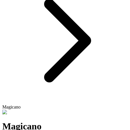
Magicano
Magicano