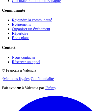
Calculateur autonomo Espagne
Communauté
Rejoindre la communauté
Événements
Organiser un événement
Répertoire
Bons plans
Contact
Nous contacter
Réserver un appel
© Français à Valencia
·
Mentions légales
·
Confidentialité
Fait avec
❤️
à Valencia par
Jérémy