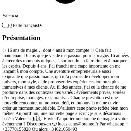
Valencia
🇫🇷 Parle français
€€
Présentation
✨ 16 ans de magie… dont 4 ans à mon compte ✨ Cela fait
maintenant 16 ans que je vis de ma passion pour la magie. 16 années
à créer des moments uniques, à surprendre, à faire rire, et à marquer
les esprits. Depuis 4 ans, j’ai franchi une étape importante en me
lançant à mon compte. Une aventure entrepreneuriale aussi
exigeante que passionnante, qui m’a permis de développer mon
univers, mon style, et de proposer des expériences toujours plus
immersives à mes clients. Au fil des années, j’ai eu la chance de me
produire dans des contextes très variés : événements privés, soirées
d’entreprise, mariages, restaurants… Chaque prestation est une
nouvelle rencontre, un nouveau défi, et toujours la même envie :
créer un moment inoubliable. D’ailleurs cette photo reflète bien mon
métier. Aujourd’hui, une nouvelle page s’écrit : je suis désormais
basé à Valencia 🇪🇸. Envie d’apporter une touche de magie à votre
événement ? Discutons-en 🙂 lucas.cano@orange.fr Par whatsapp =
+33770155820 Ou alors +34621050493