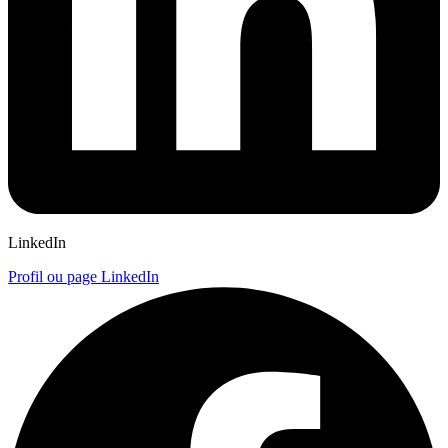
LinkedIn
Profil ou page LinkedIn