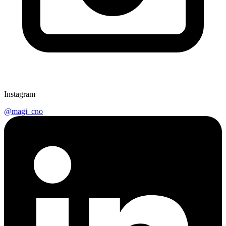
Instagram
@magi_cno