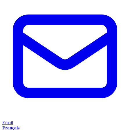
Email
Français