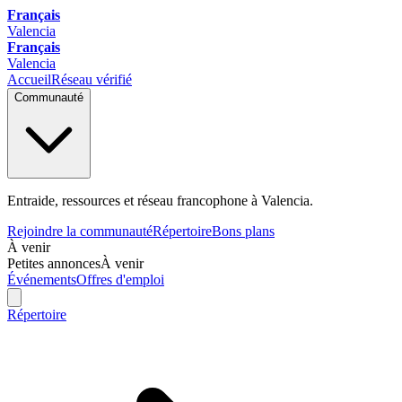
Français
Valencia
Français
Valencia
Accueil
Réseau vérifié
Communauté
Entraide, ressources et réseau francophone à Valencia.
Rejoindre la communauté
Répertoire
Bons plans
À venir
Petites annonces
À venir
Événements
Offres d'emploi
Répertoire