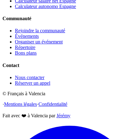
Calculateur salaire net Espagne
Calculateur autonomo Espagne
Communauté
Rejoindre la communauté
Événements
Organiser un événement
Répertoire
Bons plans
Contact
Nous contacter
Réserver un appel
© Français à Valencia
·
Mentions légales
·
Confidentialité
Fait avec
❤️
à Valencia par
Jérémy