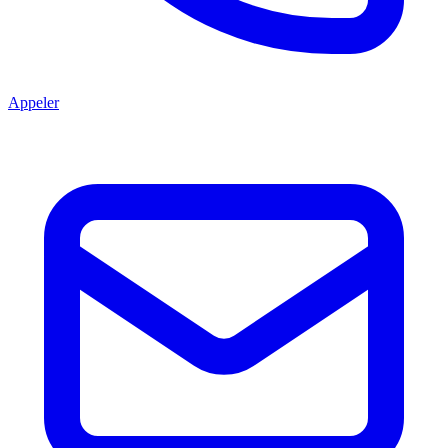
Appeler