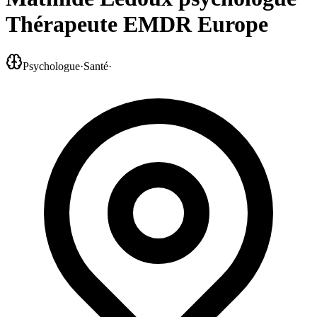
Thérapeute EMDR Europe
Psychologue
·
Santé
·