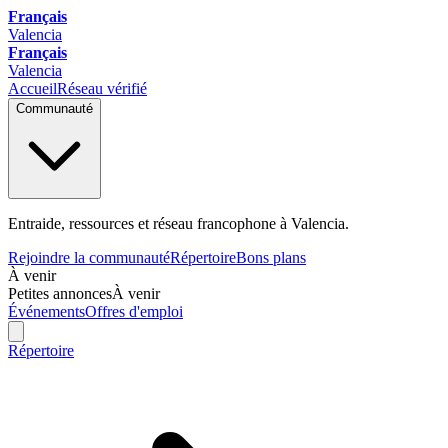
Français
Valencia
Français
Valencia
Accueil
Réseau vérifié
Communauté
Entraide, ressources et réseau francophone à Valencia.
Rejoindre la communauté
Répertoire
Bons plans
À venir
Petites annonces
À venir
Événements
Offres d'emploi
Répertoire