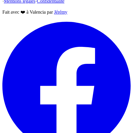
·
Mentions légales
·
Confidentialité
Fait avec
❤️
à Valencia par
Jérémy