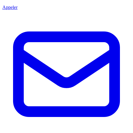
Appeler