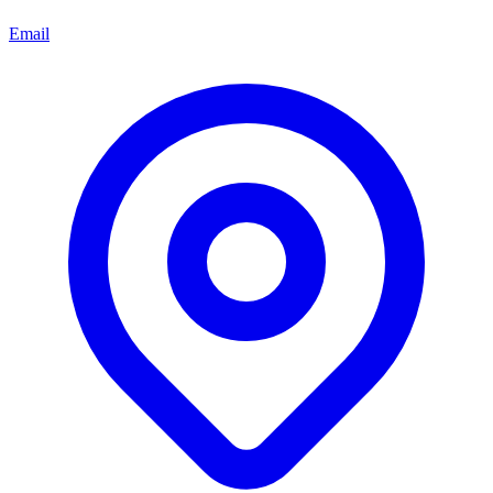
Email