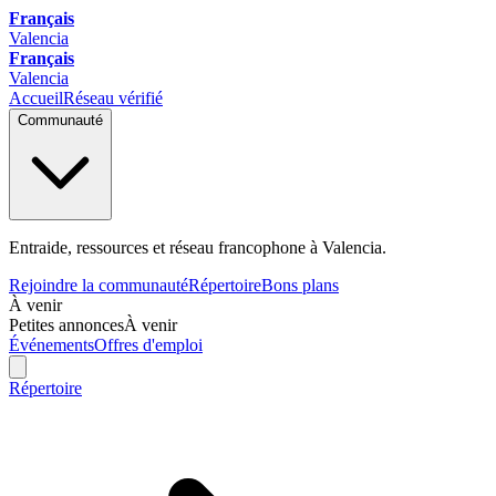
Français
Valencia
Français
Valencia
Accueil
Réseau vérifié
Communauté
Entraide, ressources et réseau francophone à Valencia.
Rejoindre la communauté
Répertoire
Bons plans
À venir
Petites annonces
À venir
Événements
Offres d'emploi
Répertoire