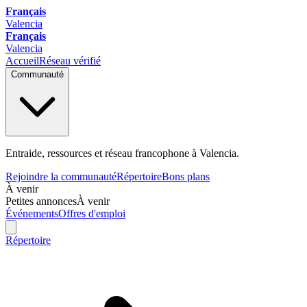
Français
Valencia
Français
Valencia
Accueil
Réseau vérifié
Communauté
Entraide, ressources et réseau francophone à Valencia.
Rejoindre la communauté
Répertoire
Bons plans
À venir
Petites annonces
À venir
Événements
Offres d'emploi
Répertoire