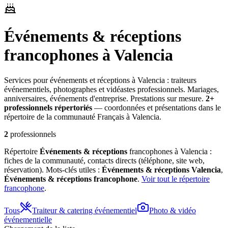
Événements & réceptions
francophones à Valencia
Services pour événements et réceptions à Valencia : traiteurs
événementiels, photographes et vidéastes professionnels. Mariages,
anniversaires, événements d'entreprise. Prestations sur mesure.
2
+
professionnel
s
répertorié
s
— coordonnées et présentations dans le
répertoire de la communauté Français à Valencia.
2
professionnels
Répertoire
Événements & réceptions
francophones à Valencia :
fiches de la communauté, contacts directs (téléphone, site web,
réservation). Mots-clés utiles :
Événements & réceptions
Valencia
,
Événements & réceptions
francophone
.
Voir tout le répertoire
francophone
.
Tous
Traiteur & catering événementiel
Photo & vidéo
événementielle