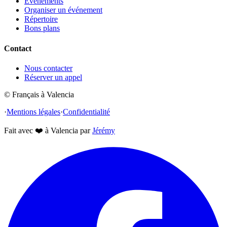
Événements
Organiser un événement
Répertoire
Bons plans
Contact
Nous contacter
Réserver un appel
© Français à Valencia
·
Mentions légales
·
Confidentialité
Fait avec
❤️
à Valencia par
Jérémy