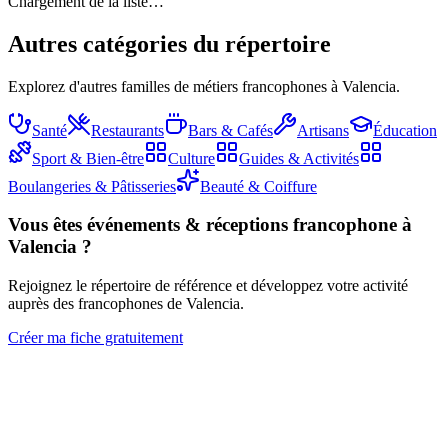
Chargement de la liste…
Autres catégories du répertoire
Explorez d'autres familles de métiers francophones à Valencia.
Santé
Restaurants
Bars & Cafés
Artisans
Éducation
Sport & Bien-être
Culture
Guides & Activités
Boulangeries & Pâtisseries
Beauté & Coiffure
Vous êtes
événements & réceptions
francophone à
Valencia ?
Rejoignez le répertoire de référence et développez votre activité
auprès des francophones de Valencia.
Créer ma fiche gratuitement