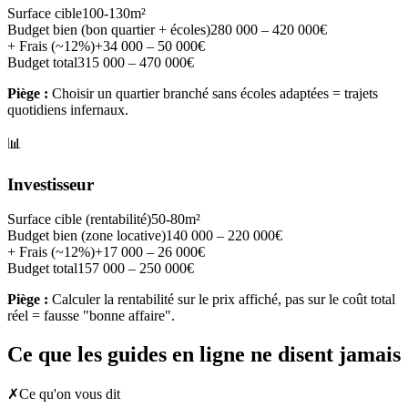
Surface cible
100-130m²
Budget bien (bon quartier + écoles)
280 000 – 420 000€
+ Frais (~12%)
+34 000 – 50 000€
Budget total
315 000 – 470 000€
Piège :
Choisir un quartier branché sans écoles adaptées = trajets
quotidiens infernaux.
📊
Investisseur
Surface cible (rentabilité)
50-80m²
Budget bien (zone locative)
140 000 – 220 000€
+ Frais (~12%)
+17 000 – 26 000€
Budget total
157 000 – 250 000€
Piège :
Calculer la rentabilité sur le prix affiché, pas sur le coût total
réel = fausse "bonne affaire".
Ce que les guides en ligne ne disent jamais
✗
Ce qu'on vous dit