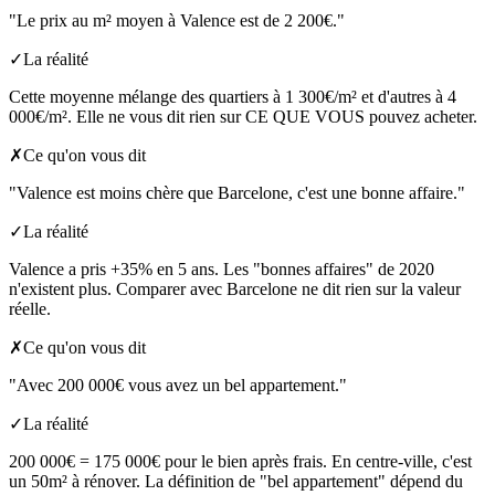
"Le prix au m² moyen à Valence est de 2 200€."
✓
La réalité
Cette moyenne mélange des quartiers à 1 300€/m² et d'autres à 4
000€/m². Elle ne vous dit rien sur CE QUE VOUS pouvez acheter.
✗
Ce qu'on vous dit
"Valence est moins chère que Barcelone, c'est une bonne affaire."
✓
La réalité
Valence a pris +35% en 5 ans. Les "bonnes affaires" de 2020
n'existent plus. Comparer avec Barcelone ne dit rien sur la valeur
réelle.
✗
Ce qu'on vous dit
"Avec 200 000€ vous avez un bel appartement."
✓
La réalité
200 000€ = 175 000€ pour le bien après frais. En centre-ville, c'est
un 50m² à rénover. La définition de "bel appartement" dépend du