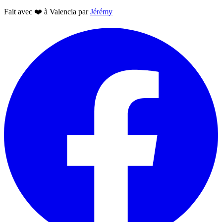
Fait avec
❤️
à Valencia par
Jérémy