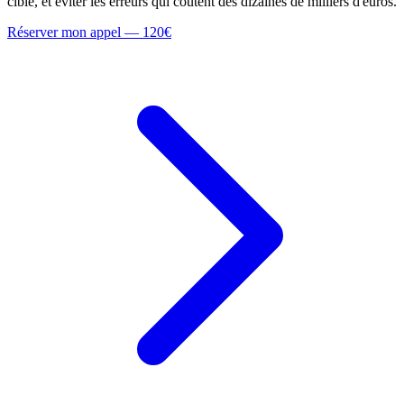
cible, et éviter les erreurs qui coûtent des dizaines de milliers d'euros.
Réserver mon appel — 120€