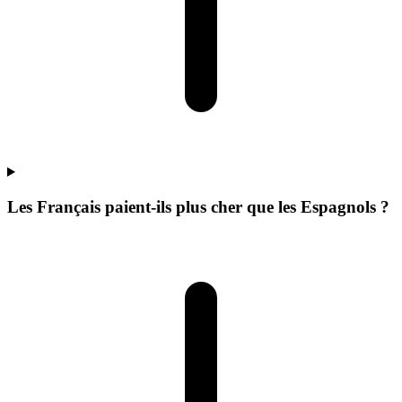
Les Français paient-ils plus cher que les Espagnols ?