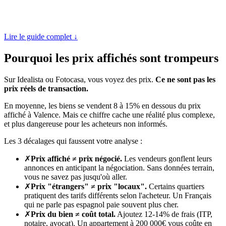
Lire le guide complet ↓
Pourquoi les prix affichés sont trompeurs
Sur Idealista ou Fotocasa, vous voyez des prix.
Ce ne sont pas les
prix réels de transaction.
En moyenne, les biens se vendent 8 à 15% en dessous du prix
affiché à Valence. Mais ce chiffre cache une réalité plus complexe,
et plus dangereuse pour les acheteurs non informés.
Les 3 décalages qui faussent votre analyse :
✗
Prix affiché ≠ prix négocié.
Les vendeurs gonflent leurs
annonces en anticipant la négociation. Sans données terrain,
vous ne savez pas jusqu'où aller.
✗
Prix "étrangers" ≠ prix "locaux".
Certains quartiers
pratiquent des tarifs différents selon l'acheteur. Un Français
qui ne parle pas espagnol paie souvent plus cher.
✗
Prix du bien ≠ coût total.
Ajoutez 12-14% de frais (ITP,
notaire, avocat). Un appartement à 200 000€ vous coûte en