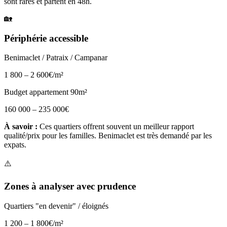
sont rares et partent en 48h.
🏡
Périphérie accessible
Benimaclet / Patraix / Campanar
1 800 – 2 600€
/m²
Budget appartement 90m²
160 000 – 235 000€
À savoir :
Ces quartiers offrent souvent un meilleur rapport
qualité/prix pour les familles. Benimaclet est très demandé par les
expats.
⚠️
Zones à analyser avec prudence
Quartiers "en devenir" / éloignés
1 200 – 1 800€
/m²