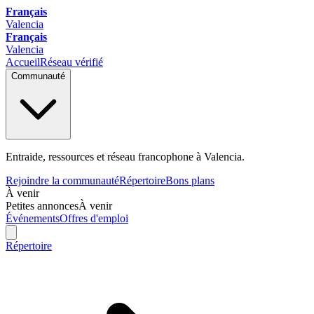
Français
Valencia
Français
Valencia
Accueil
Réseau vérifié
Communauté
Entraide, ressources et réseau francophone à Valencia.
Rejoindre la communauté
Répertoire
Bons plans
À venir
Petites annonces
À venir
Événements
Offres d'emploi
Répertoire