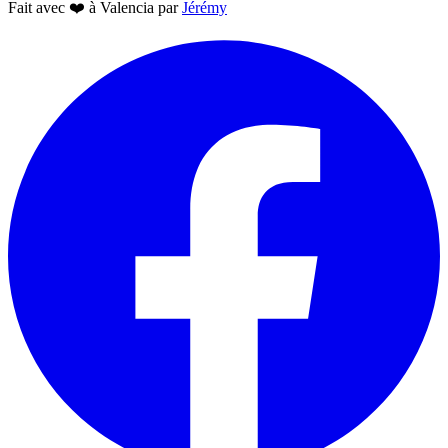
Fait avec
❤️
à Valencia par
Jérémy