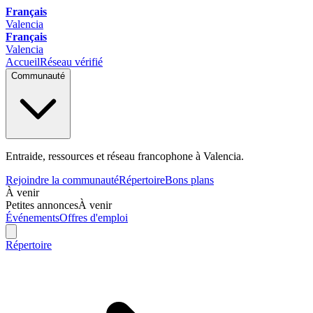
Français
Valencia
Français
Valencia
Accueil
Réseau vérifié
Communauté
Entraide, ressources et réseau francophone à Valencia.
Rejoindre la communauté
Répertoire
Bons plans
À venir
Petites annonces
À venir
Événements
Offres d'emploi
Répertoire