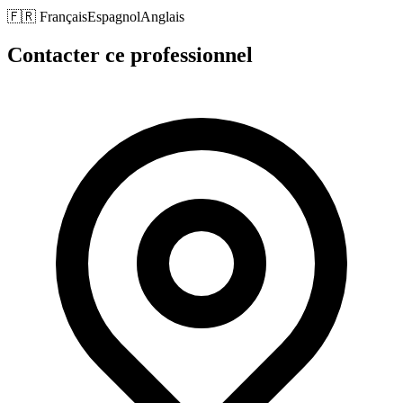
🇫🇷
Français
Espagnol
Anglais
Contacter ce professionnel