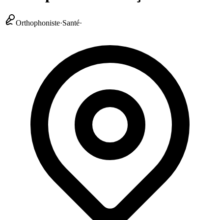
Orthophoniste
·
Santé
·