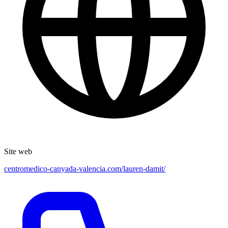
Site web
centromedico-canyada-valencia.com/lauren-damit/