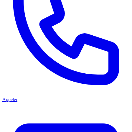
Appeler