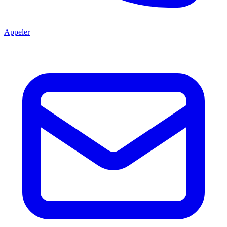
Appeler