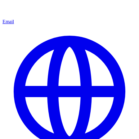
Email