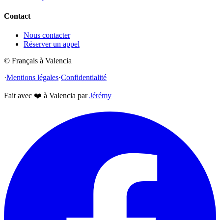
Contact
Nous contacter
Réserver un appel
© Français à Valencia
·
Mentions légales
·
Confidentialité
Fait avec
❤️
à Valencia par
Jérémy