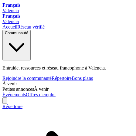
Français
Valencia
Français
Valencia
Accueil
Réseau vérifié
Communauté
Entraide, ressources et réseau francophone à Valencia.
Rejoindre la communauté
Répertoire
Bons plans
À venir
Petites annonces
À venir
Événements
Offres d'emploi
Répertoire