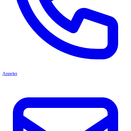
Appeler