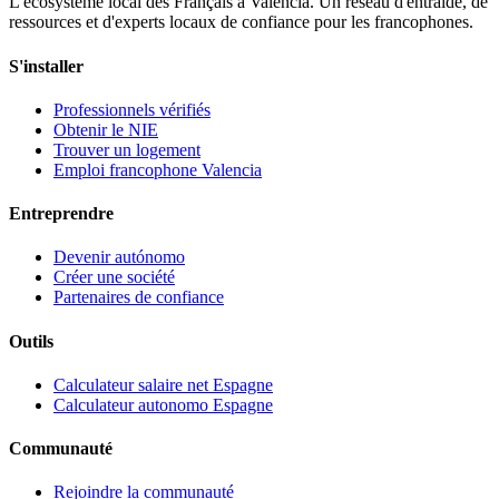
L'écosystème local des Français à Valencia. Un réseau d'entraide, de
ressources et d'experts locaux de confiance pour les francophones.
S'installer
Professionnels vérifiés
Obtenir le NIE
Trouver un logement
Emploi francophone Valencia
Entreprendre
Devenir autónomo
Créer une société
Partenaires de confiance
Outils
Calculateur salaire net Espagne
Calculateur autonomo Espagne
Communauté
Rejoindre la communauté