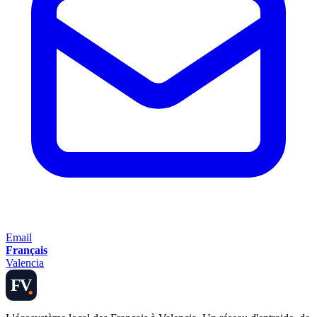
Email
Français
Valencia
FV