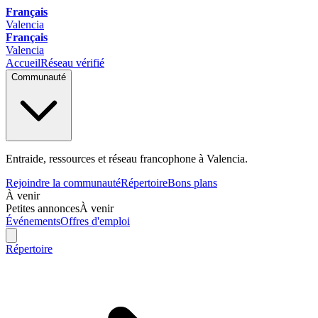
Français
Valencia
Français
Valencia
Accueil
Réseau vérifié
Communauté
Entraide, ressources et réseau francophone à Valencia.
Rejoindre la communauté
Répertoire
Bons plans
À venir
Petites annonces
À venir
Événements
Offres d'emploi
Répertoire