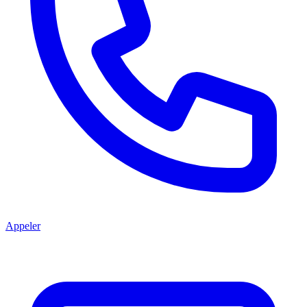
Appeler