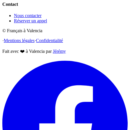
Contact
Nous contacter
Réserver un appel
© Français à Valencia
·
Mentions légales
·
Confidentialité
Fait avec
❤️
à Valencia par
Jérémy