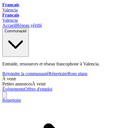
Français
Valencia
Français
Valencia
Accueil
Réseau vérifié
Communauté
Entraide, ressources et réseau francophone à Valencia.
Rejoindre la communauté
Répertoire
Bons plans
À venir
Petites annonces
À venir
Événements
Offres d'emploi
Répertoire