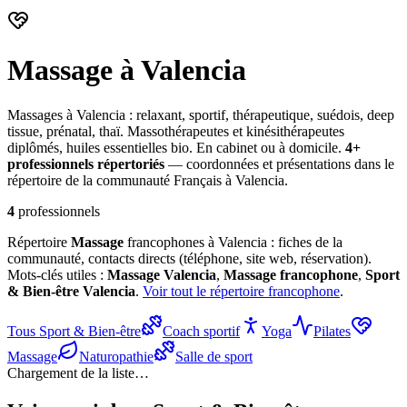
Massage
à Valencia
Massages à Valencia : relaxant, sportif, thérapeutique, suédois, deep
tissue, prénatal, thaï. Massothérapeutes et kinésithérapeutes
diplômés, huiles essentielles bio. En cabinet ou à domicile.
4
+
professionnel
s
répertorié
s
— coordonnées et présentations dans le
répertoire de la communauté Français à Valencia.
4
professionnels
Répertoire
Massage
francophones à Valencia : fiches de la
communauté, contacts directs (téléphone, site web, réservation).
Mots-clés utiles :
Massage
Valencia
,
Massage
francophone
,
Sport
& Bien-être
Valencia
.
Voir tout le répertoire francophone
.
Tous
Sport & Bien-être
Coach sportif
Yoga
Pilates
Massage
Naturopathie
Salle de sport
Chargement de la liste…