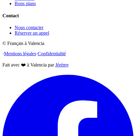
Bons plans
Contact
Nous contacter
Réserver un appel
© Français à Valencia
·
Mentions légales
·
Confidentialité
Fait avec
❤️
à Valencia par
Jérémy