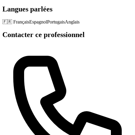
Langues parlées
🇫🇷
Français
Espagnol
Portugais
Anglais
Contacter ce professionnel