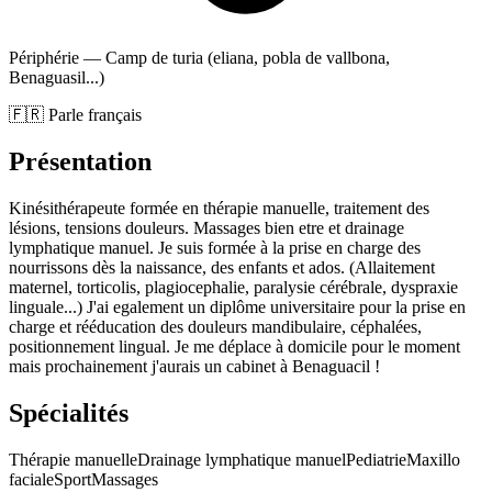
Périphérie — Camp de turia (eliana, pobla de vallbona,
Benaguasil...)
🇫🇷 Parle français
Présentation
Kinésithérapeute formée en thérapie manuelle, traitement des
lésions, tensions douleurs. Massages bien etre et drainage
lymphatique manuel. Je suis formée à la prise en charge des
nourrissons dès la naissance, des enfants et ados. (Allaitement
maternel, torticolis, plagiocephalie, paralysie cérébrale, dyspraxie
linguale...) J'ai egalement un diplôme universitaire pour la prise en
charge et rééducation des douleurs mandibulaire, céphalées,
positionnement lingual. Je me déplace à domicile pour le moment
mais prochainement j'aurais un cabinet à Benaguacil !
Spécialités
Thérapie manuelle
Drainage lymphatique manuel
Pediatrie
Maxillo
faciale
Sport
Massages