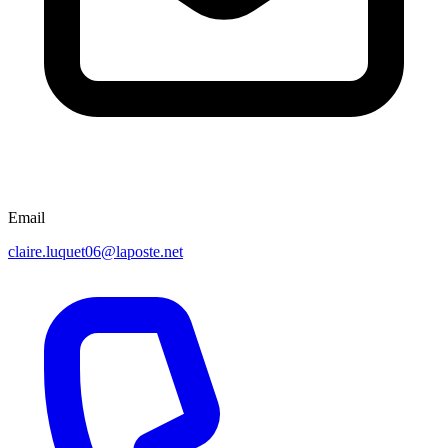
Email
claire.luquet06@laposte.net