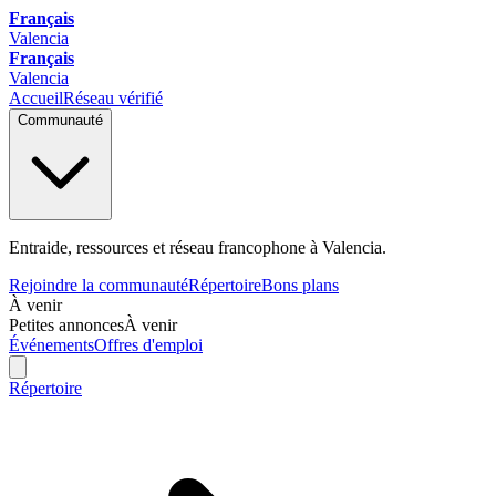
Français
Valencia
Français
Valencia
Accueil
Réseau vérifié
Communauté
Entraide, ressources et réseau francophone à Valencia.
Rejoindre la communauté
Répertoire
Bons plans
À venir
Petites annonces
À venir
Événements
Offres d'emploi
Répertoire