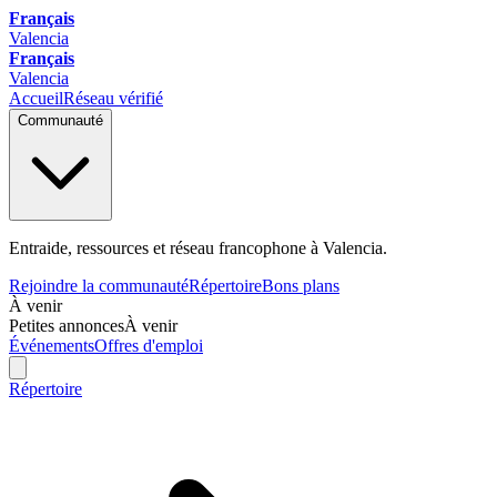
Français
Valencia
Français
Valencia
Accueil
Réseau vérifié
Communauté
Entraide, ressources et réseau francophone à Valencia.
Rejoindre la communauté
Répertoire
Bons plans
À venir
Petites annonces
À venir
Événements
Offres d'emploi
Répertoire