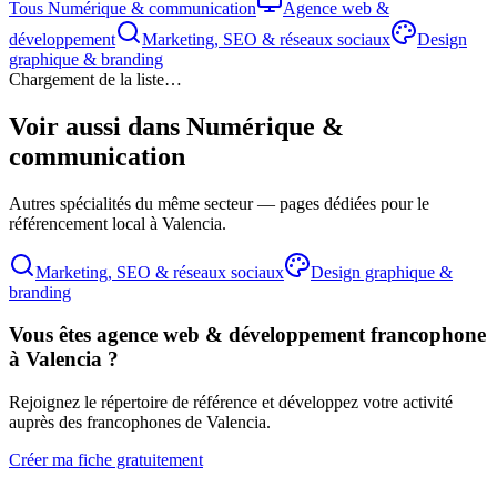
Tous
Numérique & communication
Agence web &
développement
Marketing, SEO & réseaux sociaux
Design
graphique & branding
Chargement de la liste…
Voir aussi dans
Numérique &
communication
Autres spécialités du même secteur — pages dédiées pour le
référencement local à Valencia.
Marketing, SEO & réseaux sociaux
Design graphique &
branding
Vous êtes
agence web & développement
francophone
à Valencia ?
Rejoignez le répertoire de référence et développez votre activité
auprès des francophones de Valencia.
Créer ma fiche gratuitement