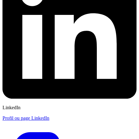
LinkedIn
Profil ou page LinkedIn