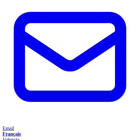
Email
Français
Valencia