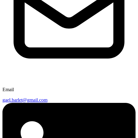
Email
gael.barlet@gmail.com