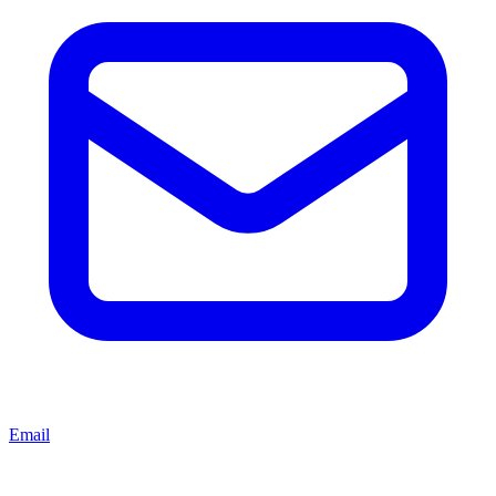
Email