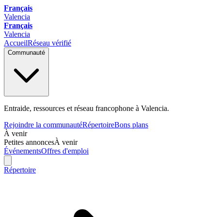
Français
Valencia
Français
Valencia
Accueil
Réseau vérifié
Communauté
Entraide, ressources et réseau francophone à Valencia.
Rejoindre la communauté
Répertoire
Bons plans
À venir
Petites annonces
À venir
Événements
Offres d'emploi
Répertoire