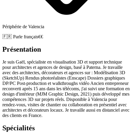
Périphérie de Valencia
🇫🇷 Parle français
€€
Présentation
Je suis Gaël, spécialiste en visualisation 3D et support technique
pour architectes et agences de design, basé à Paterna. Je travaille
avec des architectes, décorateurs et agences sur : Modélisation 3D
(SketchUp) Rendus photoréalistes (Enscape) Dossiers graphiques
DP/PC Post-production et walkthroughs vidéo Ancien entrepreneur
reconverti après 15 ans dans les télécoms, j'ai suivi une formation en
design d'intérieur (MJM Graphic Design, 2021) puis développé mes
compétences 3D sur projets réels. Disponible à Valencia pour
rendez-vous, visites de chantier ou collaboration en présentiel avec
architectes et décorateurs locaux. Je travaille aussi en distanciel avec
des clients en France.
Spécialités