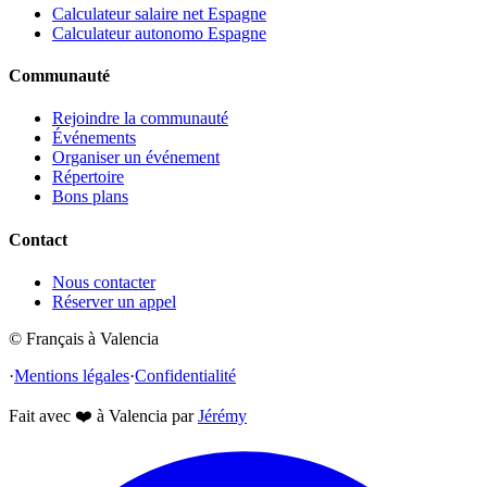
Calculateur salaire net Espagne
Calculateur autonomo Espagne
Communauté
Rejoindre la communauté
Événements
Organiser un événement
Répertoire
Bons plans
Contact
Nous contacter
Réserver un appel
© Français à Valencia
·
Mentions légales
·
Confidentialité
Fait avec
❤️
à Valencia par
Jérémy