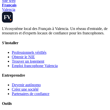
Site web
Français
Valencia
FV
L'écosystème local des Français à Valencia. Un réseau d'entraide, de
ressources et d'experts locaux de confiance pour les francophones.
S'installer
Professionnels vérifiés
Obtenir le NIE
Trouver un logement
Emploi francophone Valencia
Entreprendre
Devenir autónomo
Créer une société
Partenaires de confiance
Outils