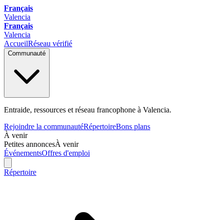
Français
Valencia
Français
Valencia
Accueil
Réseau vérifié
Communauté
Entraide, ressources et réseau francophone à Valencia.
Rejoindre la communauté
Répertoire
Bons plans
À venir
Petites annonces
À venir
Événements
Offres d'emploi
Répertoire