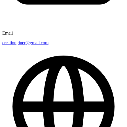
Email
creationginer@gmail.com