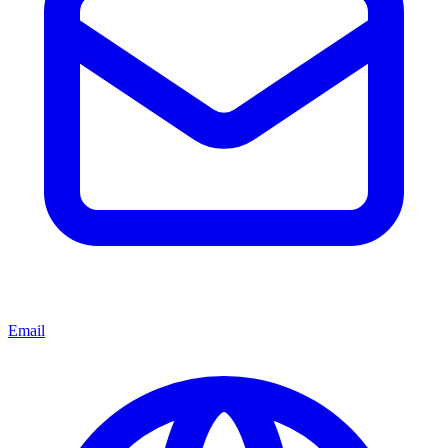
Email