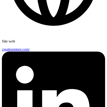
Site web
creationginer.com/