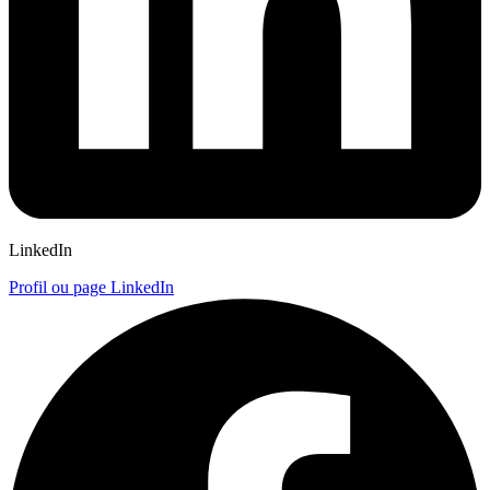
LinkedIn
Profil ou page LinkedIn