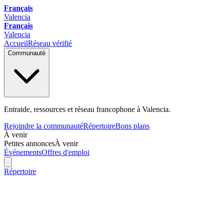
Français
Valencia
Français
Valencia
Accueil
Réseau vérifié
Communauté
Entraide, ressources et réseau francophone à Valencia.
Rejoindre la communauté
Répertoire
Bons plans
À venir
Petites annonces
À venir
Événements
Offres d'emploi
Répertoire