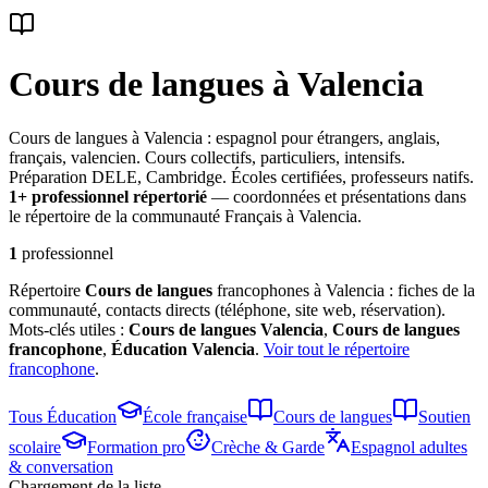
Cours de langues
à Valencia
Cours de langues à Valencia : espagnol pour étrangers, anglais,
français, valencien. Cours collectifs, particuliers, intensifs.
Préparation DELE, Cambridge. Écoles certifiées, professeurs natifs.
1
+ professionnel
répertorié
— coordonnées et présentations dans
le répertoire de la communauté Français à Valencia.
1
professionnel
Répertoire
Cours de langues
francophones à Valencia : fiches de la
communauté, contacts directs (téléphone, site web, réservation).
Mots-clés utiles :
Cours de langues
Valencia
,
Cours de langues
francophone
,
Éducation
Valencia
.
Voir tout le répertoire
francophone
.
Tous
Éducation
École française
Cours de langues
Soutien
scolaire
Formation pro
Crèche & Garde
Espagnol adultes
& conversation
Chargement de la liste…