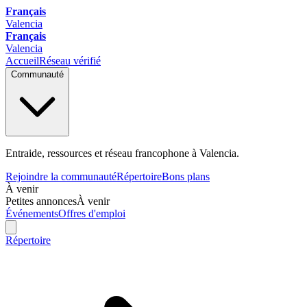
Français
Valencia
Français
Valencia
Accueil
Réseau vérifié
Communauté
Entraide, ressources et réseau francophone à Valencia.
Rejoindre la communauté
Répertoire
Bons plans
À venir
Petites annonces
À venir
Événements
Offres d'emploi
Répertoire