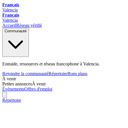
Français
Valencia
Français
Valencia
Accueil
Réseau vérifié
Communauté
Entraide, ressources et réseau francophone à Valencia.
Rejoindre la communauté
Répertoire
Bons plans
À venir
Petites annonces
À venir
Événements
Offres d'emploi
Répertoire