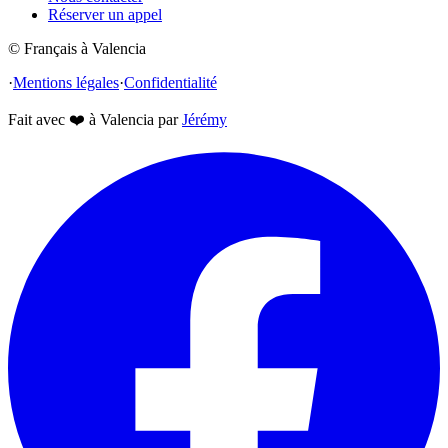
Réserver un appel
© Français à Valencia
·
Mentions légales
·
Confidentialité
Fait avec
❤️
à Valencia par
Jérémy