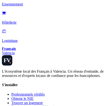
Enseignement
🍽️
Hôtellerie
📦
Logistique
Français
Valencia
FV
L'écosystème local des Français à Valencia. Un réseau d'entraide, de
ressources et d'experts locaux de confiance pour les francophones.
S'installer
Professionnels vérifiés
Obtenir le NIE
Trouver un logement