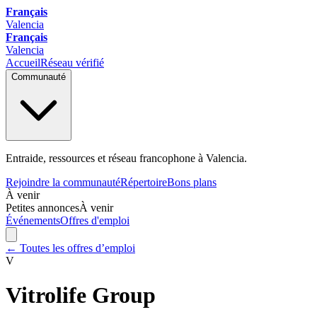
Français
Valencia
Français
Valencia
Accueil
Réseau vérifié
Communauté
Entraide, ressources et réseau francophone à Valencia.
Rejoindre la communauté
Répertoire
Bons plans
À venir
Petites annonces
À venir
Événements
Offres d'emploi
← Toutes les offres d’emploi
V
Vitrolife Group