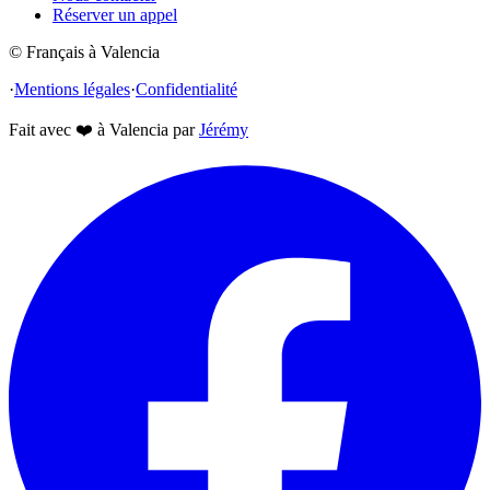
Réserver un appel
© Français à Valencia
·
Mentions légales
·
Confidentialité
Fait avec
❤️
à Valencia par
Jérémy