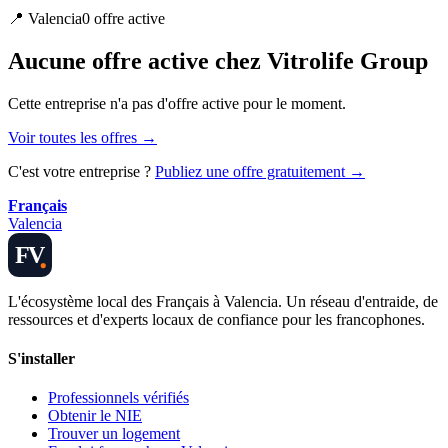
📍
Valencia
0
offre
active
Aucune offre active chez Vitrolife Group
Cette entreprise n'a pas d'offre active pour le moment.
Voir toutes les offres →
C'est votre entreprise ?
Publiez une offre gratuitement →
Français
Valencia
FV
L'écosystème local des Français à Valencia. Un réseau d'entraide, de
ressources et d'experts locaux de confiance pour les francophones.
S'installer
Professionnels vérifiés
Obtenir le NIE
Trouver un logement