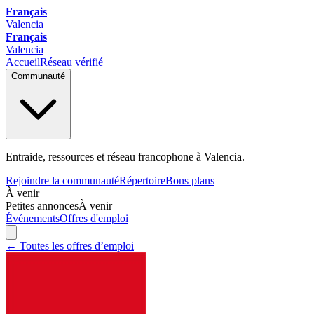
Français
Valencia
Français
Valencia
Accueil
Réseau vérifié
Communauté
Entraide, ressources et réseau francophone à Valencia.
Rejoindre la communauté
Répertoire
Bons plans
À venir
Petites annonces
À venir
Événements
Offres d'emploi
← Toutes les offres d’emploi