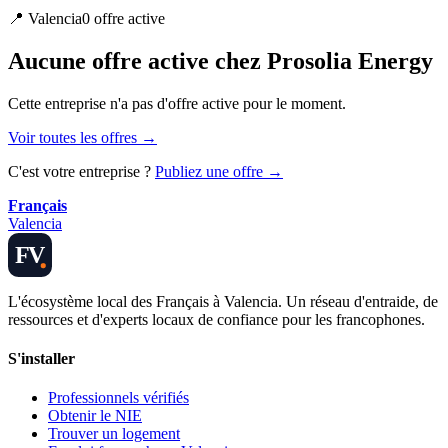
📍
Valencia
0
offre
active
Aucune offre active chez Prosolia Energy
Cette entreprise n'a pas d'offre active pour le moment.
Voir toutes les offres →
C'est votre entreprise ?
Publiez une offre →
Français
Valencia
FV
L'écosystème local des Français à Valencia. Un réseau d'entraide, de
ressources et d'experts locaux de confiance pour les francophones.
S'installer
Professionnels vérifiés
Obtenir le NIE
Trouver un logement