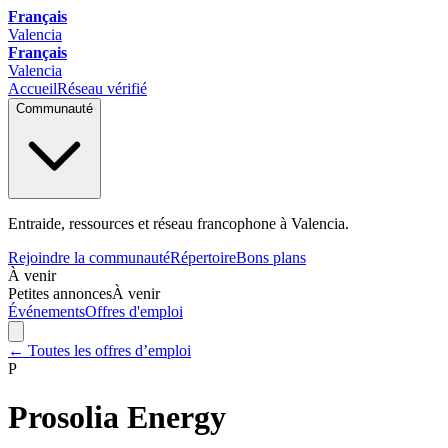
Français
Valencia
Français
Valencia
Accueil
Réseau vérifié
Communauté
Entraide, ressources et réseau francophone à Valencia.
Rejoindre la communauté
Répertoire
Bons plans
À venir
Petites annonces
À venir
Événements
Offres d'emploi
← Toutes les offres d’emploi
P
Prosolia Energy