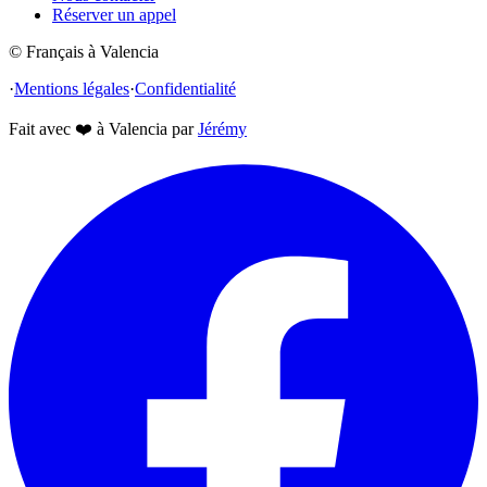
Réserver un appel
© Français à Valencia
·
Mentions légales
·
Confidentialité
Fait avec
❤️
à Valencia par
Jérémy