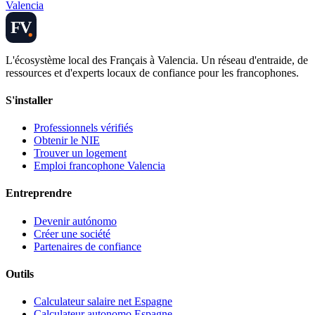
Valencia
FV
L'écosystème local des Français à Valencia. Un réseau d'entraide, de
ressources et d'experts locaux de confiance pour les francophones.
S'installer
Professionnels vérifiés
Obtenir le NIE
Trouver un logement
Emploi francophone Valencia
Entreprendre
Devenir autónomo
Créer une société
Partenaires de confiance
Outils
Calculateur salaire net Espagne
Calculateur autonomo Espagne