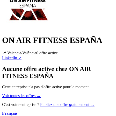
ON AIR FITNESS ESPAÑA
📍
Valencia/València
0
offre
active
LinkedIn ↗
Aucune offre active chez ON AIR
FITNESS ESPAÑA
Cette entreprise n'a pas d'offre active pour le moment.
Voir toutes les offres →
C'est votre entreprise ?
Publiez une offre gratuitement →
Français