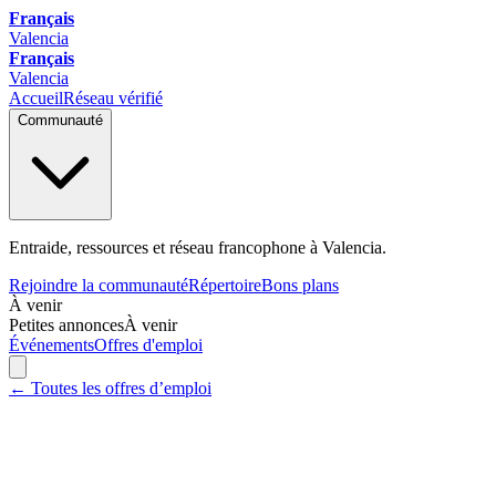
Français
Valencia
Français
Valencia
Accueil
Réseau vérifié
Communauté
Entraide, ressources et réseau francophone à Valencia.
Rejoindre la communauté
Répertoire
Bons plans
À venir
Petites annonces
À venir
Événements
Offres d'emploi
← Toutes les offres d’emploi