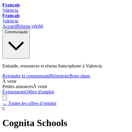
Français
Valencia
Français
Valencia
Accueil
Réseau vérifié
Communauté
Entraide, ressources et réseau francophone à Valencia.
Rejoindre la communauté
Répertoire
Bons plans
À venir
Petites annonces
À venir
Événements
Offres d'emploi
← Toutes les offres d’emploi
C
Cognita Schools