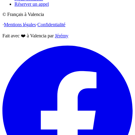
Réserver un appel
© Français à Valencia
·
Mentions légales
·
Confidentialité
Fait avec
❤️
à Valencia par
Jérémy