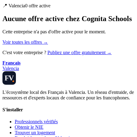
📍
Valencia
0
offre
active
Aucune offre active chez Cognita Schools
Cette entreprise n'a pas d'offre active pour le moment.
Voir toutes les offres →
C'est votre entreprise ?
Publiez une offre gratuitement →
Français
Valencia
FV
L'écosystème local des Français à Valencia. Un réseau d'entraide, de
ressources et d'experts locaux de confiance pour les francophones.
S'installer
Professionnels vérifiés
Obtenir le NIE
Trouver un logement