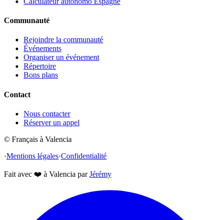
Calculateur autonomo Espagne
Communauté
Rejoindre la communauté
Événements
Organiser un événement
Répertoire
Bons plans
Contact
Nous contacter
Réserver un appel
© Français à Valencia
·
Mentions légales
·
Confidentialité
Fait avec
❤️
à Valencia par
Jérémy