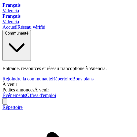
Français
Valencia
Français
Valencia
Accueil
Réseau vérifié
Communauté
Entraide, ressources et réseau francophone à Valencia.
Rejoindre la communauté
Répertoire
Bons plans
À venir
Petites annonces
À venir
Événements
Offres d'emploi
Répertoire