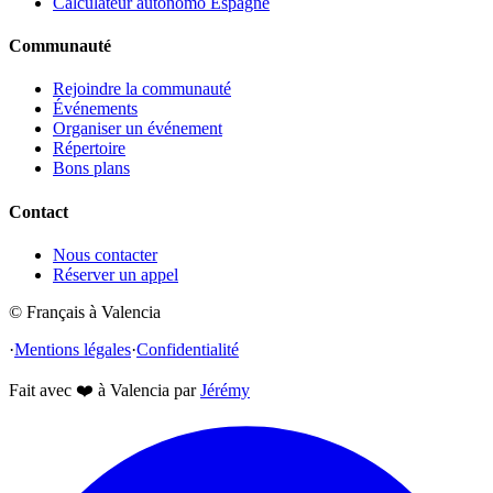
Calculateur autonomo Espagne
Communauté
Rejoindre la communauté
Événements
Organiser un événement
Répertoire
Bons plans
Contact
Nous contacter
Réserver un appel
© Français à Valencia
·
Mentions légales
·
Confidentialité
Fait avec
❤️
à Valencia par
Jérémy