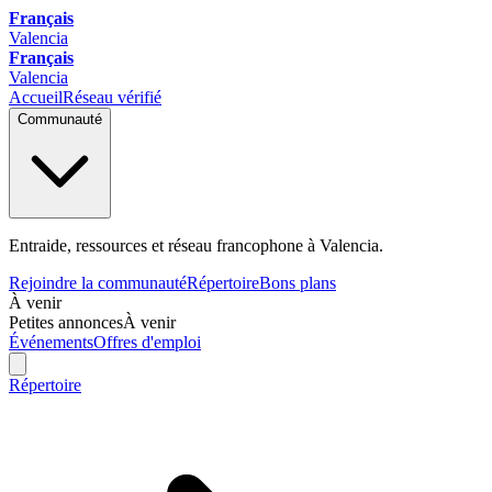
Français
Valencia
Français
Valencia
Accueil
Réseau vérifié
Communauté
Entraide, ressources et réseau francophone à Valencia.
Rejoindre la communauté
Répertoire
Bons plans
À venir
Petites annonces
À venir
Événements
Offres d'emploi
Répertoire