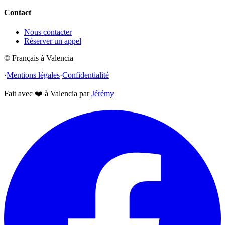
Contact
Nous contacter
Réserver un appel
© Français à Valencia
·
Mentions légales
·
Confidentialité
Fait avec
❤️
à Valencia par
Jérémy