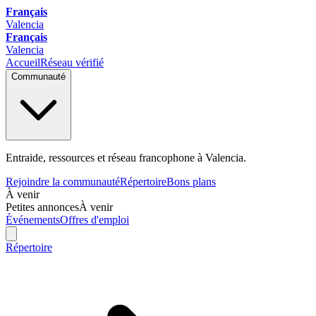
Français
Valencia
Français
Valencia
Accueil
Réseau vérifié
Communauté
Entraide, ressources et réseau francophone à Valencia.
Rejoindre la communauté
Répertoire
Bons plans
À venir
Petites annonces
À venir
Événements
Offres d'emploi
Répertoire