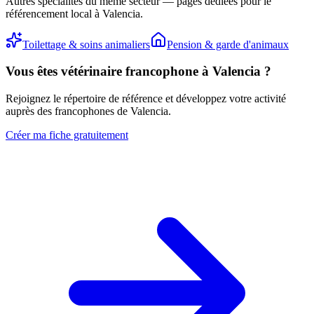
Autres spécialités du même secteur — pages dédiées pour le
référencement local à Valencia.
Toilettage & soins animaliers
Pension & garde d'animaux
Vous êtes
vétérinaire
francophone à Valencia ?
Rejoignez le répertoire de référence et développez votre activité
auprès des francophones de Valencia.
Créer ma fiche gratuitement