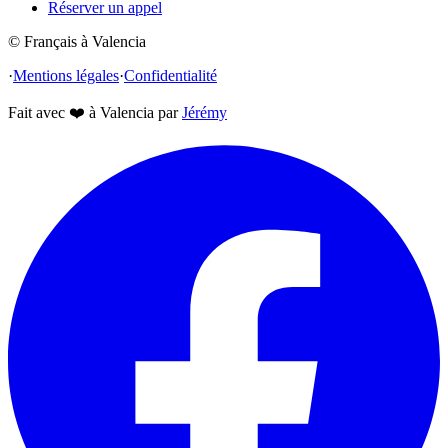
Réserver un appel
© Français à Valencia
·
Mentions légales
·
Confidentialité
Fait avec
❤️
à Valencia par
Jérémy