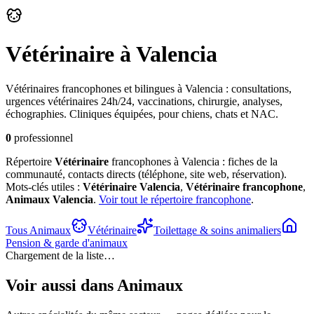
Vétérinaire
à Valencia
Vétérinaires francophones et bilingues à Valencia : consultations,
urgences vétérinaires 24h/24, vaccinations, chirurgie, analyses,
échographies. Cliniques équipées, pour chiens, chats et NAC.
0
professionnel
Répertoire
Vétérinaire
francophones à Valencia : fiches de la
communauté, contacts directs (téléphone, site web, réservation).
Mots-clés utiles :
Vétérinaire
Valencia
,
Vétérinaire
francophone
,
Animaux
Valencia
.
Voir tout le répertoire francophone
.
Tous
Animaux
Vétérinaire
Toilettage & soins animaliers
Pension & garde d'animaux
Chargement de la liste…
Voir aussi dans
Animaux