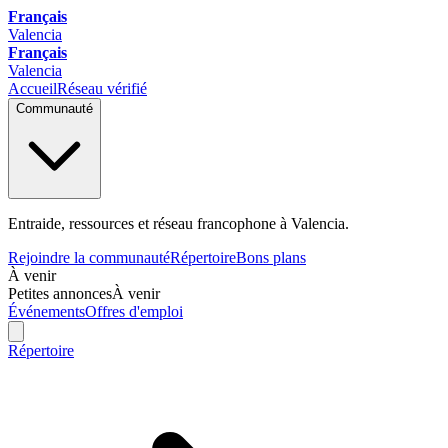
Français
Valencia
Français
Valencia
Accueil
Réseau vérifié
Communauté
Entraide, ressources et réseau francophone à Valencia.
Rejoindre la communauté
Répertoire
Bons plans
À venir
Petites annonces
À venir
Événements
Offres d'emploi
Répertoire