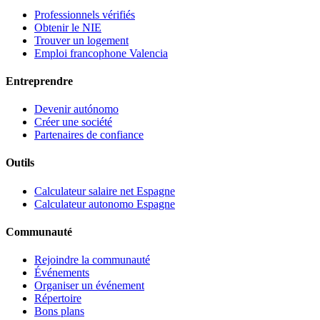
Professionnels vérifiés
Obtenir le NIE
Trouver un logement
Emploi francophone Valencia
Entreprendre
Devenir autónomo
Créer une société
Partenaires de confiance
Outils
Calculateur salaire net Espagne
Calculateur autonomo Espagne
Communauté
Rejoindre la communauté
Événements
Organiser un événement
Répertoire
Bons plans