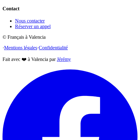
Contact
Nous contacter
Réserver un appel
© Français à Valencia
·
Mentions légales
·
Confidentialité
Fait avec
❤️
à Valencia par
Jérémy