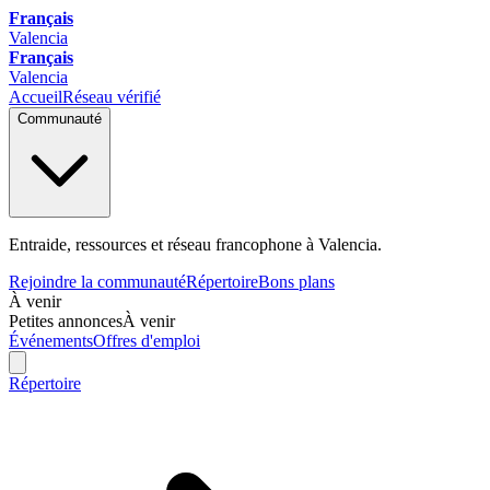
Français
Valencia
Français
Valencia
Accueil
Réseau vérifié
Communauté
Entraide, ressources et réseau francophone à Valencia.
Rejoindre la communauté
Répertoire
Bons plans
À venir
Petites annonces
À venir
Événements
Offres d'emploi
Répertoire