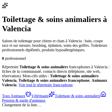
Toilettage & soins animaliers
à
Valencia
Salons de toilettage pour chiens et chats à Valencia : bain, coupe
race et sur mesure, brushing, épilation, soins des griffes. Toiletteurs
professionnels diplômés, produits hypoallergéniques.
0
professionnel
Répertoire
Toilettage & soins animaliers
francophones à Valencia :
fiches de la communauté, contacts directs (téléphone, site web,
réservation). Mots-clés utiles :
Toilettage & soins animaliers
Valencia
,
Toilettage & soins animaliers
francophone
,
Animaux
Valencia
.
Voir tout le répertoire francophone
.
Tous
Animaux
Vétérinaire
Toilettage & soins animaliers
Pension & garde d'animaux
Chargement de la liste…