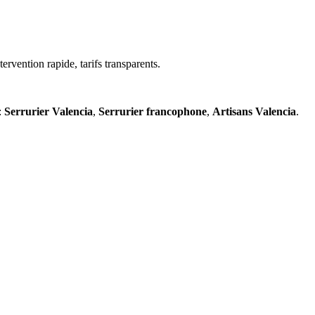
ervention rapide, tarifs transparents.
:
Serrurier
Valencia
,
Serrurier
francophone
,
Artisans
Valencia
.