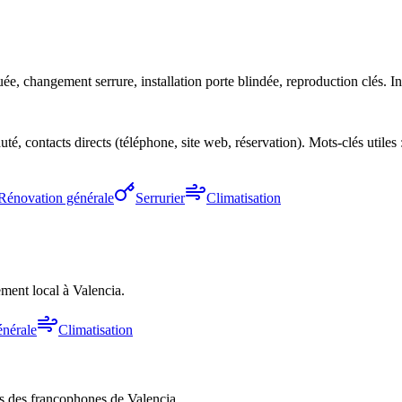
e, changement serrure, installation porte blindée, reproduction clés. Int
, contacts directs (téléphone, site web, réservation). Mots-clés utiles 
Rénovation générale
Serrurier
Climatisation
ment local à Valencia.
nérale
Climatisation
ès des francophones de Valencia.