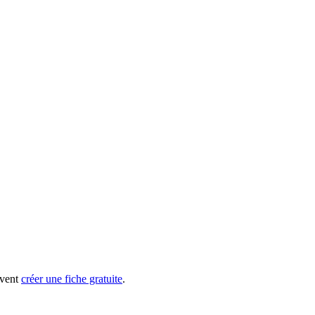
uvent
créer une fiche gratuite
.