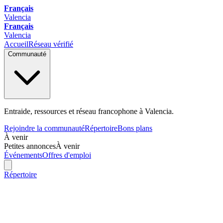
Français
Valencia
Français
Valencia
Accueil
Réseau vérifié
Communauté
Entraide, ressources et réseau francophone à Valencia.
Rejoindre la communauté
Répertoire
Bons plans
À venir
Petites annonces
À venir
Événements
Offres d'emploi
Répertoire