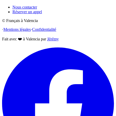
Nous contacter
Réserver un appel
© Français à Valencia
·
Mentions légales
·
Confidentialité
Fait avec
❤️
à Valencia par
Jérémy