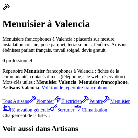
Menuisier
à Valencia
Menuisiers francophones à Valencia : placards sur mesure,
installation cuisine, pose parquet, terrasse bois, fenêtres. Artisans
ébénistes parlant français, travail soigné, devis gratuit.
0
professionnel
Répertoire
Menuisier
francophones à Valencia : fiches de la
communauté, contacts directs (téléphone, site web, réservation).
Mots-clés utiles :
Menuisier
Valencia
,
Menuisier
francophone
,
Artisans
Valencia
.
Voir tout le répertoire francophone
.
Tous
Artisans
Plombier
Électricien
Peintre
Menuisier
Rénovation générale
Serrurier
Climatisation
Chargement de la liste…
Voir aussi dans
Artisans