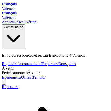
Français
Valencia
Français
Valencia
Accueil
Réseau vérifié
Communauté
Entraide, ressources et réseau francophone à Valencia.
Rejoindre la communauté
Répertoire
Bons plans
À venir
Petites annonces
À venir
Événements
Offres d'emploi
Répertoire