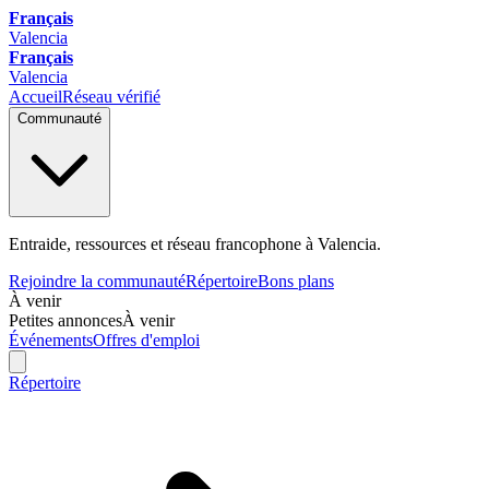
Français
Valencia
Français
Valencia
Accueil
Réseau vérifié
Communauté
Entraide, ressources et réseau francophone à Valencia.
Rejoindre la communauté
Répertoire
Bons plans
À venir
Petites annonces
À venir
Événements
Offres d'emploi
Répertoire