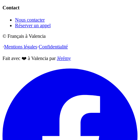
Contact
Nous contacter
Réserver un appel
© Français à Valencia
·
Mentions légales
·
Confidentialité
Fait avec
❤️
à Valencia par
Jérémy