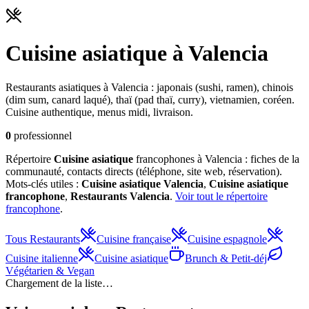
Cuisine asiatique
à Valencia
Restaurants asiatiques à Valencia : japonais (sushi, ramen), chinois
(dim sum, canard laqué), thaï (pad thaï, curry), vietnamien, coréen.
Cuisine authentique, menus midi, livraison.
0
professionnel
Répertoire
Cuisine asiatique
francophones à Valencia : fiches de la
communauté, contacts directs (téléphone, site web, réservation).
Mots-clés utiles :
Cuisine asiatique
Valencia
,
Cuisine asiatique
francophone
,
Restaurants
Valencia
.
Voir tout le répertoire
francophone
.
Tous
Restaurants
Cuisine française
Cuisine espagnole
Cuisine italienne
Cuisine asiatique
Brunch & Petit-déj
Végétarien & Vegan
Chargement de la liste…