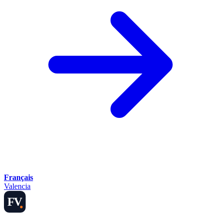
Français
Valencia
FV