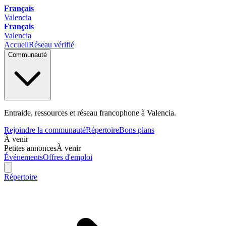
Français
Valencia
Français
Valencia
Accueil
Réseau vérifié
Communauté
Entraide, ressources et réseau francophone à Valencia.
Rejoindre la communauté
Répertoire
Bons plans
À venir
Petites annonces
À venir
Événements
Offres d'emploi
Répertoire