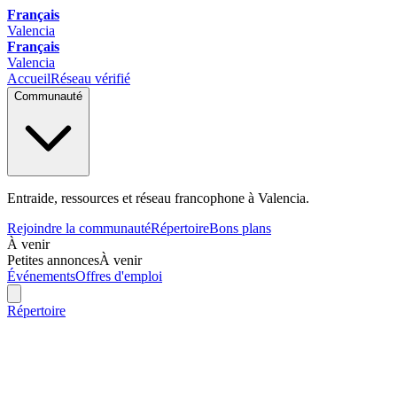
Français
Valencia
Français
Valencia
Accueil
Réseau vérifié
Communauté
Entraide, ressources et réseau francophone à Valencia.
Rejoindre la communauté
Répertoire
Bons plans
À venir
Petites annonces
À venir
Événements
Offres d'emploi
Répertoire