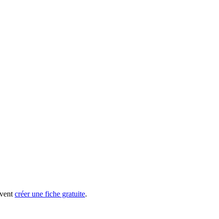
uvent
créer une fiche gratuite
.