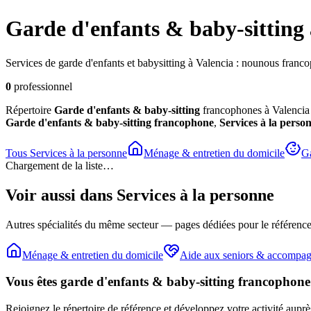
Garde d'enfants & baby-sitting
Services de garde d'enfants et babysitting à Valencia : nounous francop
0
professionnel
Répertoire
Garde d'enfants & baby-sitting
francophones à Valencia :
Garde d'enfants & baby-sitting
francophone
,
Services à la perso
Tous
Services à la personne
Ménage & entretien du domicile
Ga
Chargement de la liste…
Voir aussi dans
Services à la personne
Autres spécialités du même secteur — pages dédiées pour le référence
Ménage & entretien du domicile
Aide aux seniors & accompa
Vous êtes
garde d'enfants & baby-sitting
francophone 
Rejoignez le répertoire de référence et développez votre activité aupr