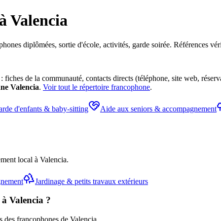
à Valencia
hones diplômées, sortie d'école, activités, garde soirée. Références vér
 fiches de la communauté, contacts directs (téléphone, site web, réservat
nne
Valencia
.
Voir tout le répertoire francophone
.
rde d'enfants & baby-sitting
Aide aux seniors & accompagnement
ment local à Valencia.
gnement
Jardinage & petits travaux extérieurs
à Valencia ?
ès des francophones de Valencia.