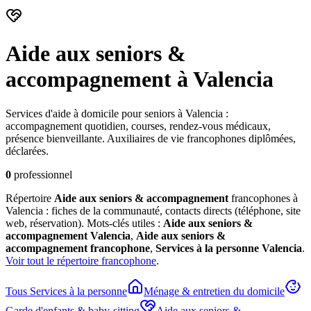
Aide aux seniors &
accompagnement
à Valencia
Services d'aide à domicile pour seniors à Valencia :
accompagnement quotidien, courses, rendez-vous médicaux,
présence bienveillante. Auxiliaires de vie francophones diplômées,
déclarées.
0
professionnel
Répertoire
Aide aux seniors & accompagnement
francophones à
Valencia : fiches de la communauté, contacts directs (téléphone, site
web, réservation). Mots-clés utiles :
Aide aux seniors &
accompagnement
Valencia
,
Aide aux seniors &
accompagnement
francophone
,
Services à la personne
Valencia
.
Voir tout le répertoire francophone
.
Tous
Services à la personne
Ménage & entretien du domicile
Garde d'enfants & baby-sitting
Aide aux seniors &