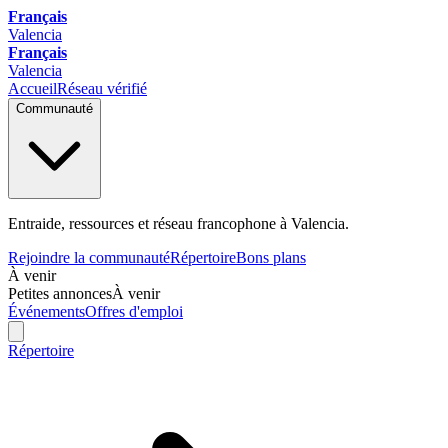
Français
Valencia
Français
Valencia
Accueil
Réseau vérifié
Communauté
Entraide, ressources et réseau francophone à Valencia.
Rejoindre la communauté
Répertoire
Bons plans
À venir
Petites annonces
À venir
Événements
Offres d'emploi
Répertoire