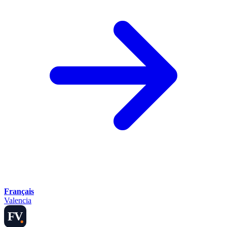
Français
Valencia
FV