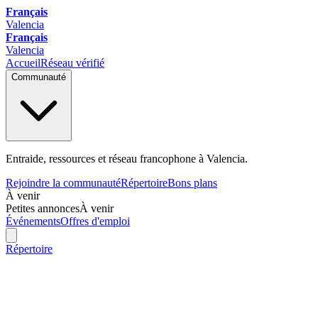
Français
Valencia
Français
Valencia
Accueil
Réseau vérifié
Communauté
Entraide, ressources et réseau francophone à Valencia.
Rejoindre la communauté
Répertoire
Bons plans
À venir
Petites annonces
À venir
Événements
Offres d'emploi
Répertoire