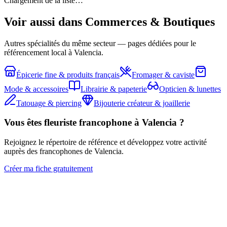
Chargement de la liste…
Voir aussi dans
Commerces & Boutiques
Autres spécialités du même secteur — pages dédiées pour le
référencement local à Valencia.
Épicerie fine & produits français
Fromager & caviste
Mode & accessoires
Librairie & papeterie
Opticien & lunettes
Tatouage & piercing
Bijouterie créateur & joaillerie
Vous êtes
fleuriste
francophone à Valencia ?
Rejoignez le répertoire de référence et développez votre activité
auprès des francophones de Valencia.
Créer ma fiche gratuitement