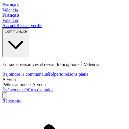
Français
Valencia
Français
Valencia
Accueil
Réseau vérifié
Communauté
Entraide, ressources et réseau francophone à Valencia.
Rejoindre la communauté
Répertoire
Bons plans
À venir
Petites annonces
À venir
Événements
Offres d'emploi
Répertoire