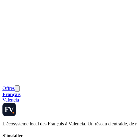
Offres
Français
Valencia
FV
L'écosystème local des Français à Valencia. Un réseau d'entraide, de 
S'installer